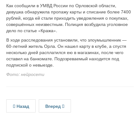
Как сообщили в УМВД России по Орловской области,
девушка обнаружила пропажу карты и списание более 7400
рублей, когда ей стали приходить уведомления о покупках,
совершённых неизвестным. Полиция возбудила уголовное
дело по статье «Кража».
В ходе расследования установили, что злоумышленник —
60-летний житель Орла. Он нашел карту в клубе, а спустя
несколько дней расплатился ею в магазинах, после чего
оставил на банкомате. Подозреваемый находится под
подпиской о невыезде.
Фото: нейросети
Назад
Вперед