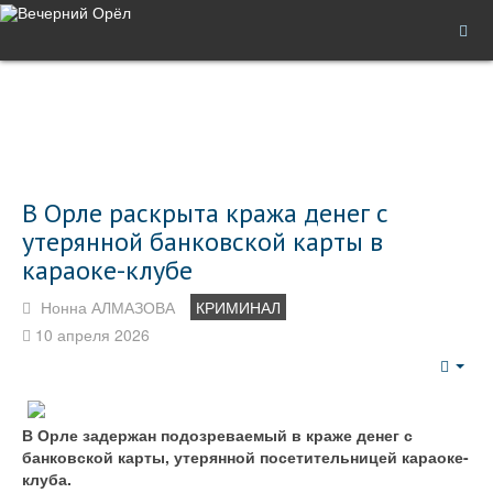
В Орле раскрыта кража денег с
утерянной банковской карты в
караоке-клубе
Нонна АЛМАЗОВА
КРИМИНАЛ
10 апреля 2026
Emp
В Орле задержан подозреваемый в краже денег с
банковской карты, утерянной посетительницей караоке-
клуба.