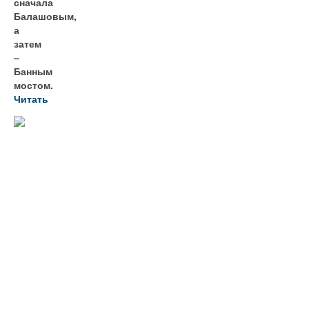
сначала
Балашовым,
а
затем
–
Банным
мостом.
Читать