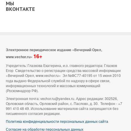
МЫ
ВКОНТАКТЕ
Электронное периодическое издание «Вечерний Орел,
16+
www.vechor.ru»
Учредитель: Глазкова Екатерина, и.о. главного редактора: Глазков
Егор Свидетельство о регистрации средства массовой информации
«Вечерний Орел, www.vechor.ru»
Эл №ФС77-40195 от 15 июня 2010
года выдано Федеральной службой по надзору в сфере связи,
информационных технологий и массовых коммуникаций
(Роскомнадзор РФ).
Электронная почта: vechor.ru@yandex.ru. Адрес редакции: 302526,
Орловская область, Орловский район, с. Паслово, д. 30. Телефон - +7
991 410 48 49. Использование материалов сайта запрещается без
письменного согласия редакции.
Политика конфиденциальности персональных данных сайта
Согласие на обработку персональных данных