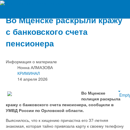
Вечерний Орёл
Во Мценске раскрыли кражу
с банковского счета
пенсионера
Информация о материале
Нонна АЛМАЗОВА
КРИМИНАЛ
14 апреля 2026
Во Мценске
Empt
полиция раскрыла
кражу с банковского счета пенсионера, сообщили в
УМВД России по Орловской области.
Выяснилось, что к хищению причастна его 37-летняя
знакомая, которая тайно привязала карту к своему телефону