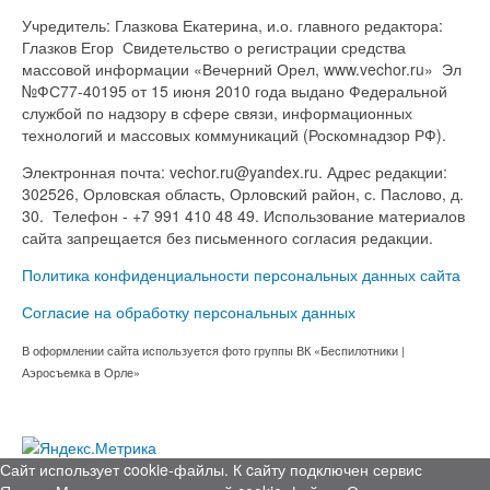
Учредитель: Глазкова Екатерина, и.о. главного редактора:
Глазков Егор Свидетельство о регистрации средства
массовой информации «Вечерний Орел, www.vechor.ru»
Эл
№ФС77-40195 от 15 июня 2010 года выдано Федеральной
службой по надзору в сфере связи, информационных
технологий и массовых коммуникаций (Роскомнадзор РФ).
Электронная почта: vechor.ru@yandex.ru. Адрес редакции:
302526, Орловская область, Орловский район, с. Паслово, д.
30. Телефон - +7 991 410 48 49. Использование материалов
сайта запрещается без письменного согласия редакции.
Политика конфиденциальности персональных данных сайта
Согласие на обработку персональных данных
В оформлении сайта используется фото группы ВК «Беспилотники |
Аэросъемка в Орле»
Сайт использует cookie-файлы. К cайту подключен сервис