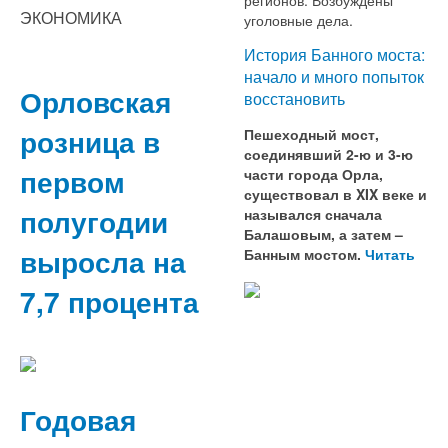
ЭКОНОМИКА
уголовные дела.
История Банного моста:
начало и много попыток
Орловская
восстановить
розница в
Пешеходный мост,
соединявший 2-ю и 3-ю
первом
части города Орла,
существовал в XIX веке и
полугодии
назывался сначала
Балашовым, а затем –
выросла на
Банным мостом.
Читать
7,7 процента
Годовая