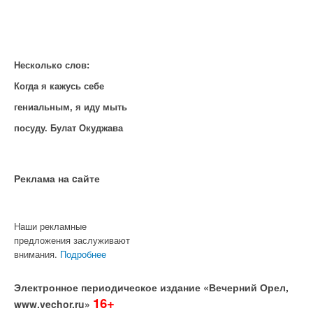
Несколько слов:
Когда я кажусь себе
гениальным, я иду мыть
посуду. Булат Окуджава
Реклама на cайте
Наши рекламные
предложения заслуживают
внимания.
Подробнее
Электронное периодическое издание «Вечерний Орел,
16+
www.vechor.ru»