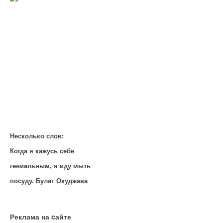
Несколько слов:
Когда я кажусь себе
гениальным, я иду мыть
посуду. Булат Окуджава
Реклама на cайте