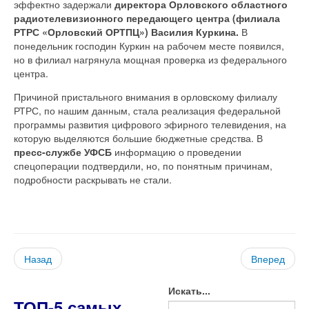
эффектно задержали
директора Орловского областного
радиотелевизионного передающего центра (филиала
РТРС «Орловский ОРТПЦ») Василия Куркина.
В
понедельник господин Куркин на рабочем месте появился,
но в филиал нагрянула мощная проверка из федерального
центра.
Причиной пристального внимания в орловскому филиалу
РТРС, по нашим данным, стала реализация федеральной
программы развития цифрового эфирного телевидения, на
которую выделяются большие бюджетные средства. В
пресс-службе УФСБ
информацию о проведении
спецоперации подтвердили, но, по понятным причинам,
подробности раскрывать не стали.
Назад
Вперед
Искать...
ТОП-5 самых