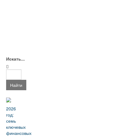
Искать...
Найти
2026
год:
семь
ключевых
финансовых