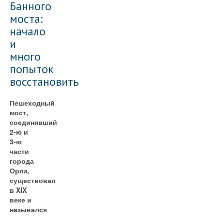
Банного
моста:
начало
и
много
попыток
восстановить
Пешеходный
мост,
соединявший
2-ю и
3-ю
части
города
Орла,
существовал
в XIX
веке и
назывался