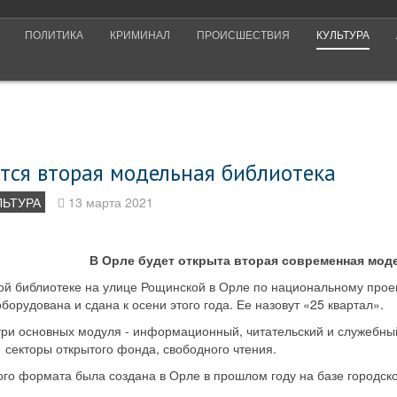
ПОЛИТИКА
КРИМИНАЛ
ПРОИСШЕСТВИЯ
КУЛЬТУРА
тся вторая модельная библиотека
ЛЬТУРА
13 марта 2021
В Орле будет открыта вторая современная мод
ой библиотеке на улице Рощинской в Орле по национальному проек
борудована и сдана к осени этого года. Ее назовут «25 квартал».
 три основных модуля - информационный, читательский и служебны
 секторы открытого фонда, свободного чтения.
ого формата была создана в Орле в прошлом году на базе городск