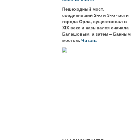
Пешеходный мост,
соединявший 2-ю и 3-ю части
города Орла, существовал в
XIX веке и назывался сначала
Балашовым, а затем – Банным
мостом.
Читать