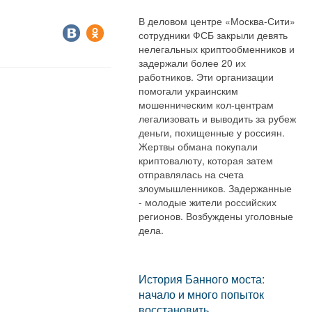
В деловом центре «Москва-Сити»
сотрудники ФСБ закрыли девять
нелегальных криптообменников и
задержали более 20 их
работников. Эти организации
помогали украинским
мошенническим кол-центрам
легализовать и выводить за рубеж
деньги, похищенные у россиян.
Жертвы обмана покупали
криптовалюту, которая затем
отправлялась на счета
злоумышленников. Задержанные
- молодые жители российских
регионов. Возбуждены уголовные
дела.
История Банного моста:
начало и много попыток
восстановить