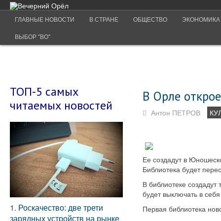
ГЛАВНЫЕ НОВОСТИ
В СТРАНЕ
ОБЩЕСТВО
ЭКОНОМИКА
ВЫБОР "ВО"
ТОП-5 самых
В Орле открое
читаемых новостей
Антон ПЕТРОВ
КУ
Ее создадут в Юношеск
Библиотека будет перео
В библиотеке создадут
будет выключать в себя
1.
Роскачество: две трети
Первая библиотека нов
зарядных устройств на рынке