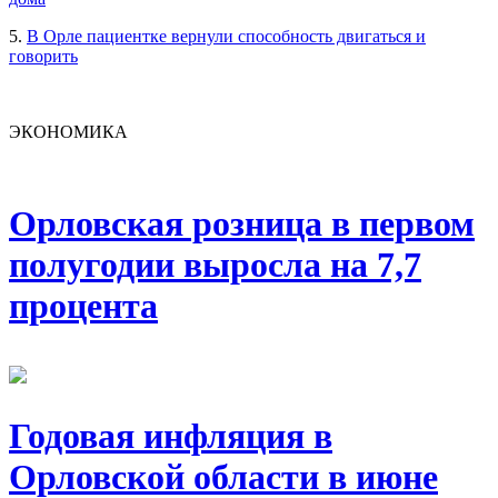
5.
В Орле пациентке вернули способность двигаться и
говорить
ЭКОНОМИКА
Орловская розница в первом
полугодии выросла на 7,7
процента
Годовая инфляция в
Орловской области в июне