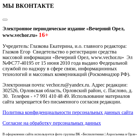
МЫ ВКОНТАКТЕ
Электронное периодическое издание «Вечерний Орел,
16+
www.vechor.ru»
Учредитель: Глазкова Екатерина, и.о. главного редактора:
Глазков Егор Свидетельство о регистрации средства
массовой информации «Вечерний Орел, www.vechor.ru»
Эл
№ФС77-40195 от 15 июня 2010 года выдано Федеральной
службой по надзору в сфере связи, информационных
технологий и массовых коммуникаций (Роскомнадзор РФ).
Электронная почта: vechor.ru@yandex.ru. Адрес редакции:
302526, Орловская область, Орловский район, с. Паслово, д.
30. Телефон - +7 991 410 48 49. Использование материалов
сайта запрещается без письменного согласия редакции.
Политика конфиденциальности персональных данных сайта
Согласие на обработку персональных данных
В оформлении сайта используется фото группы ВК «Беспилотники | Аэросъемка в Орле»