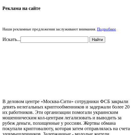
Реклама на cайте
Наши рекламные предложения заслуживают внимания.
Подробнее
Искать...
Найти
В деловом центре «Москва-Сити» сотрудники ФСБ закрыли
девять нелегальных криптообменников и задержали более 20
их работников. Эти организации помогали украинским
мошенническим кол-центрам легализовать и выводить за
рубеж деньги, похищенные у россиян. Жертвы обмана
покупали криптовалюту, которая затем отправлялась на счета
злоумышленников. Задержанные - молодые жители