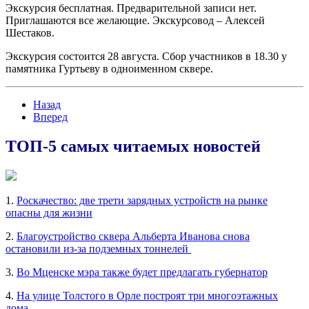
Экскурсия бесплатная. Предварительной записи нет.
Приглашаются все желающие. Экскурсовод – Алексей
Шестаков.
Экскурсия состоится 28 августа. Сбор участников в 18.30 у
памятника Гуртьеву в одноименном сквере.
Назад
Вперед
ТОП-5 самых читаемых новостей
1.
Роскачество: две трети зарядных устройств на рынке
опасны для жизни
2.
Благоустройство сквера Альберта Иванова снова
остановили из-за подземных тоннелей
3.
Во Мценске мэра также будет предлагать губернатор
4.
На улице Толстого в Орле построят три многоэтажных
дома