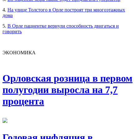
4.
На улице Толстого в Орле построят три многоэтажных
дома
5.
В Орле пациентке вернули способность двигаться и
говорить
ЭКОНОМИКА
Орловская розница в первом
полугодии выросла на 7,7
процента
Годовая инфляция в