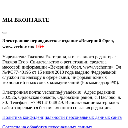
МЫ ВКОНТАКТЕ
Электронное периодическое издание «Вечерний Орел,
16+
www.vechor.ru»
Учредитель: Глазкова Екатерина, и.о. главного редактора:
Глазков Егор Свидетельство о регистрации средства
массовой информации «Вечерний Орел, www.vechor.ru»
Эл
№ФС77-40195 от 15 июня 2010 года выдано Федеральной
службой по надзору в сфере связи, информационных
технологий и массовых коммуникаций (Роскомнадзор РФ).
Электронная почта: vechor.ru@yandex.ru. Адрес редакции:
302526, Орловская область, Орловский район, с. Паслово, д.
30. Телефон - +7 991 410 48 49. Использование материалов
сайта запрещается без письменного согласия редакции.
Политика конфиденциальности персональных данных сайта
Согласие на обработку персональных данных