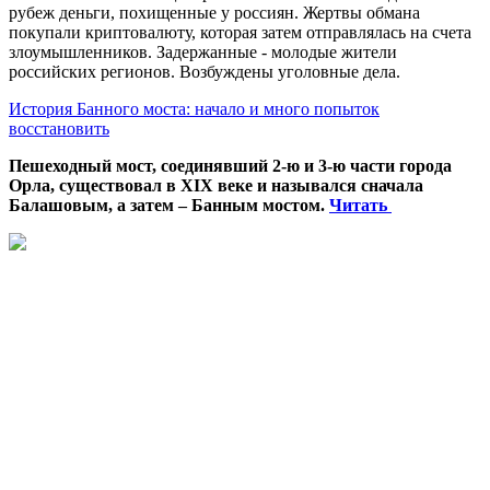
рубеж деньги, похищенные у россиян. Жертвы обмана
покупали криптовалюту, которая затем отправлялась на счета
злоумышленников. Задержанные - молодые жители
российских регионов. Возбуждены уголовные дела.
История Банного моста: начало и много попыток
восстановить
Пешеходный мост, соединявший 2-ю и 3-ю части города
Орла, существовал в XIX веке и назывался сначала
Балашовым, а затем – Банным мостом.
Читать