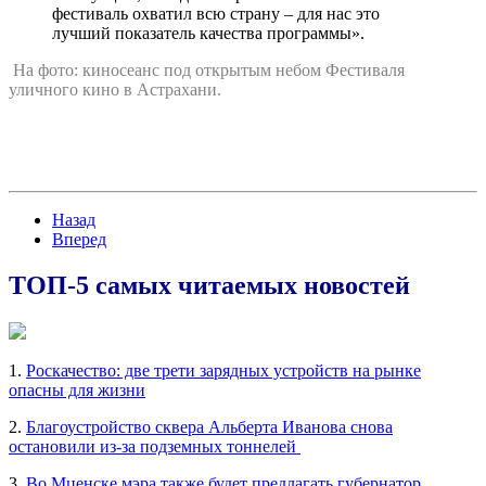
фестиваль охватил всю страну – для нас это
лучший показатель качества программы».
На фото: киносеанс под открытым небом Фестиваля
уличного кино в Астрахани.
Назад
Вперед
ТОП-5 самых читаемых новостей
1.
Роскачество: две трети зарядных устройств на рынке
опасны для жизни
2.
Благоустройство сквера Альберта Иванова снова
остановили из-за подземных тоннелей
3.
Во Мценске мэра также будет предлагать губернатор