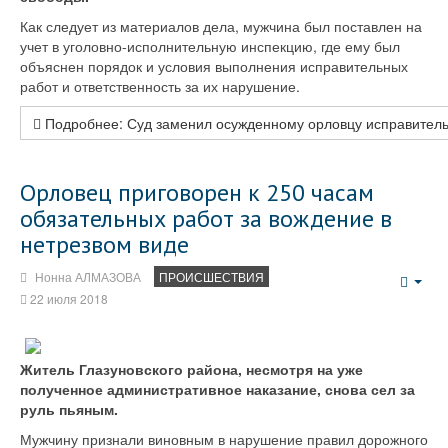
Как следует из материалов дела, мужчина был поставлен на
учет в уголовно-исполнительную инспекцию, где ему был
объяснен порядок и условия выполнения исправительных
работ и ответственность за их нарушение.
Подробнее: Суд заменил осужденному орловцу исправител
Орловец приговорен к 250 часам
обязательных работ за вождение в
нетрезвом виде
Нонна АЛМАЗОВА
ПРОИСШЕСТВИЯ
Emp
22 июля 2018
Житель Глазуновского района, несмотря на уже
полученное административное наказание, снова сел за
руль пьяным.
Мужчину признали виновным в нарушение правил дорожного