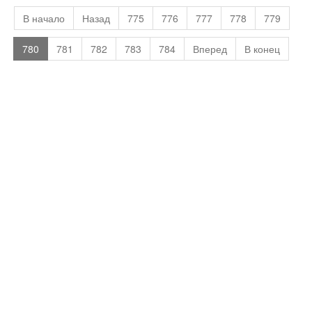
В начало
Назад
775
776
777
778
779
780
781
782
783
784
Вперед
В конец