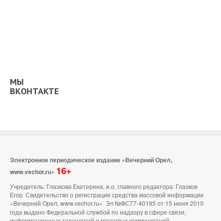
МЫ
ВКОНТАКТЕ
Электронное периодическое издание «Вечерний Орел,
16+
www.vechor.ru»
Учредитель: Глазкова Екатерина, и.о. главного редактора: Глазков
Егор Свидетельство о регистрации средства массовой информации
«Вечерний Орел, www.vechor.ru»
Эл №ФС77-40195 от 15 июня 2010
года выдано Федеральной службой по надзору в сфере связи,
информационных технологий и массовых коммуникаций