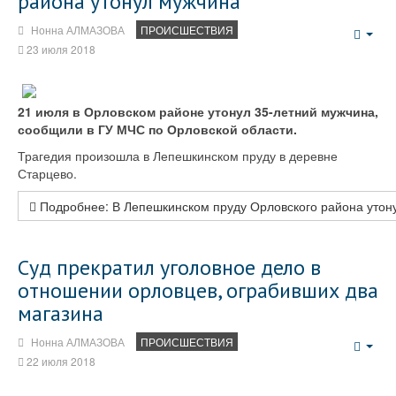
района утонул мужчина
Нонна АЛМАЗОВА
ПРОИСШЕСТВИЯ
Emp
23 июля 2018
21 июля в Орловском районе утонул 35-летний мужчина,
сообщили в ГУ МЧС по Орловской области.
Трагедия произошла в Лепешкинском пруду в деревне
Старцево.
Подробнее: В Лепешкинском пруду Орловского района утон
Суд прекратил уголовное дело в
отношении орловцев, ограбивших два
магазина
Нонна АЛМАЗОВА
ПРОИСШЕСТВИЯ
Emp
22 июля 2018