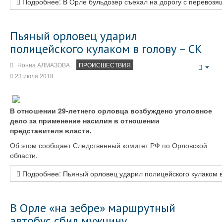
Подробнее: В Орле бульдозер съехал на дорогу с перевозящ
Пьяный орловец ударил
полицейского кулаком в голову – СК
Нонна АЛМАЗОВА
ПРОИСШЕСТВИЯ
Emp
23 июля 2018
В отношении 29-летнего орловца возбуждено уголовное
дело за применение насилия в отношении
представителя власти.
Об этом сообщает Следственный комитет РФ по Орловской
области.
Подробнее: Пьяный орловец ударил полицейского кулаком в
В Орле «на зебре» маршрутный
автобус сбил мужчину