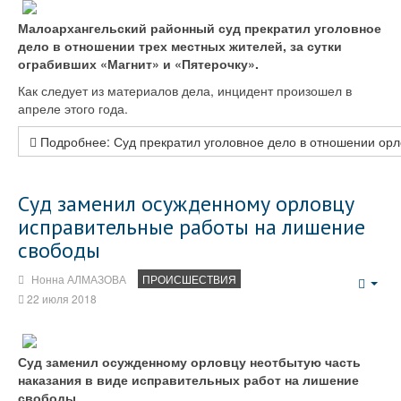
Малоархангельский районный суд прекратил уголовное
дело в отношении трех местных жителей, за сутки
ограбивших «Магнит» и «Пятерочку».
Как следует из материалов дела, инцидент произошел в
апреле этого года.
Подробнее: Суд прекратил уголовное дело в отношении орл
Суд заменил осужденному орловцу
исправительные работы на лишение
свободы
Нонна АЛМАЗОВА
ПРОИСШЕСТВИЯ
Emp
22 июля 2018
Суд заменил осужденному орловцу неотбытую часть
наказания в виде исправительных работ на лишение
свободы.