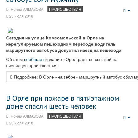
Нонна АЛМАЗОВА
ПРОИСШЕСТВИЯ
Emp
23 июля 2018
Сегодня на улице Комсомольской в Орле на
нерегулируемом пешеходном переходе водитель
маршрутного автобуса допустил наезд на пешехода.
Об этом
сообщает
издание «Орелград» со ссылкой на
очевидцев происшествия.
Подробнее: В Орле «на зебре» маршрутный автобус сбил м
В Орле при пожаре в пятиэтажном
доме спасли шесть человек
Нонна АЛМАЗОВА
ПРОИСШЕСТВИЯ
Emp
23 июля 2018