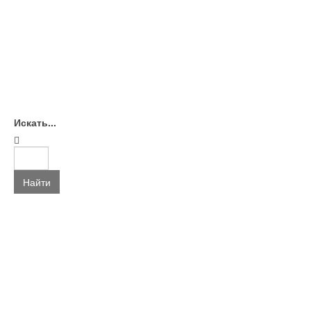
Искать...
Найти