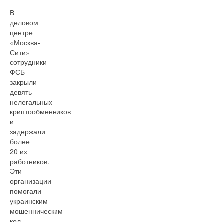
В
деловом
центре
«Москва-
Сити»
сотрудники
ФСБ
закрыли
девять
нелегальных
криптообменников
и
задержали
более
20 их
работников.
Эти
организации
помогали
украинским
мошенническим
кол-