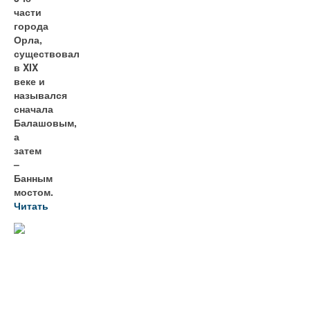
части
города
Орла,
существовал
в XIX
веке и
назывался
сначала
Балашовым,
а
затем
–
Банным
мостом.
Читать