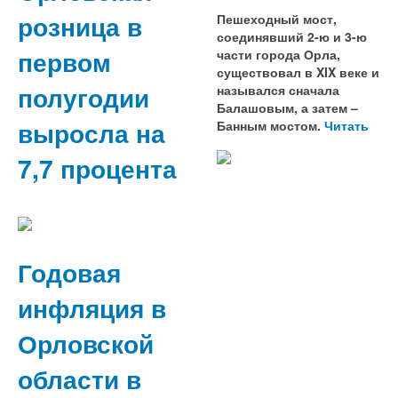
розница в
Пешеходный мост,
соединявший 2-ю и 3-ю
первом
части города Орла,
существовал в XIX веке и
полугодии
назывался сначала
Балашовым, а затем –
выросла на
Банным мостом.
Читать
7,7 процента
Годовая
инфляция в
Орловской
области в