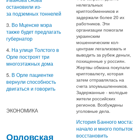
нелегальных
остановили из-
криптообменников и
за подземных тоннелей
задержали более 20 их
работников. Эти
3.
Во Мценске мэра
организации помогали
также будет предлагать
украинским
губернатор
мошенническим кол-
центрам легализовать и
4.
На улице Толстого в
выводить за рубеж деньги,
Орле построят три
похищенные у россиян.
многоэтажных дома
Жертвы обмана покупали
криптовалюту, которая
5.
В Орле пациентке
затем отправлялась на
вернули способность
счета злоумышленников.
двигаться и говорить
Задержанные - молодые
жители российских
регионов. Возбуждены
ЭКОНОМИКА
уголовные дела.
История Банного моста:
начало и много попыток
Орловская
восстановить