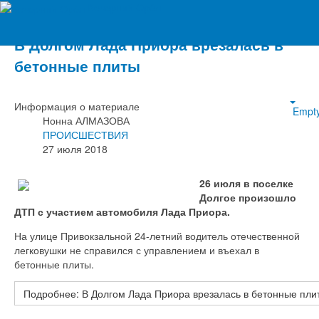
Вечерний Орёл
В Долгом Лада Приора врезалась в
бетонные плиты
Информация о материале
Empt
Нонна АЛМАЗОВА
ПРОИСШЕСТВИЯ
27 июля 2018
26 июля в поселке
Долгое произошло
ДТП с участием автомобиля Лада Приора.
На улице Привокзальной 24-летний водитель отечественной
легковушки не справился с управлением и въехал в
бетонные плиты.
Подробнее: В Долгом Лада Приора врезалась в бетонные пли