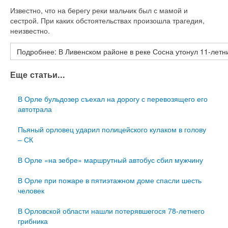
Известно, что на берегу реки мальчик был с мамой и
сестрой. При каких обстоятельствах произошла трагедия,
неизвестно.
Подробнее: В Ливенском районе в реке Сосна утонул 11-летн
Еще статьи...
В Орле бульдозер съехал на дорогу с перевозящего его
автотрала
Пьяный орловец ударил полицейского кулаком в голову
– СК
В Орле «на зебре» маршрутный автобус сбил мужчину
В Орле при пожаре в пятиэтажном доме спасли шесть
человек
В Орловской области нашли потерявшегося 78-летнего
грибника