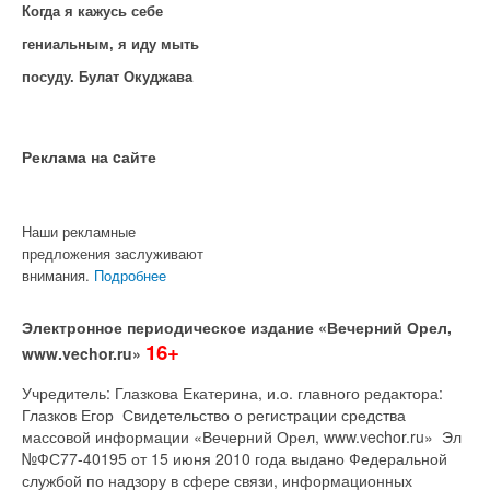
Когда я кажусь себе
гениальным, я иду мыть
посуду. Булат Окуджава
Реклама на cайте
Наши рекламные
предложения заслуживают
внимания.
Подробнее
Электронное периодическое издание «Вечерний Орел,
16+
www.vechor.ru»
Учредитель: Глазкова Екатерина, и.о. главного редактора:
Глазков Егор Свидетельство о регистрации средства
массовой информации «Вечерний Орел, www.vechor.ru»
Эл
№ФС77-40195 от 15 июня 2010 года выдано Федеральной
службой по надзору в сфере связи, информационных