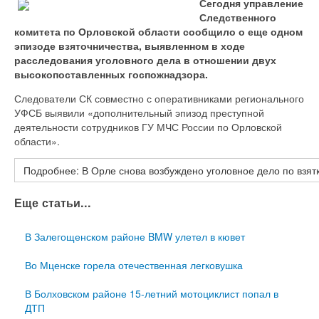
Сегодня управление
Следственного
комитета по Орловской области сообщило о еще одном
эпизоде взяточничества, выявленном в ходе
расследования уголовного дела в отношении двух
высокопоставленных госпожнадзора.
Следователи СК совместно с оперативниками регионального
УФСБ выявили «дополнительный эпизод преступной
деятельности сотрудников ГУ МЧС России по Орловской
области».
Подробнее: В Орле снова возбуждено уголовное дело по взят
Еще статьи...
В Залегощенском районе BMW улетел в кювет
Во Мценске горела отечественная легковушка
В Болховском районе 15-летний мотоциклист попал в
ДТП