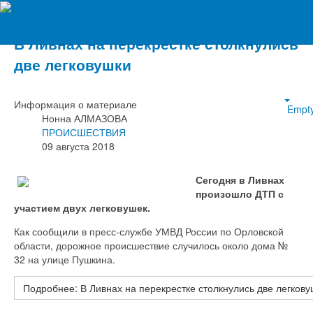
Вечерний Орёл
В Ливнах на перекрестке столкнулись
две легковушки
Информация о материале
Empt
Нонна АЛМАЗОВА
ПРОИСШЕСТВИЯ
09 августа 2018
Сегодня в Ливнах
произошло ДТП с
участием двух легковушек.
Как сообщили в пресс-службе УМВД России по Орловской
области, дорожное происшествие случилось около дома №
32 на улице Пушкина.
Подробнее: В Ливнах на перекрестке столкнулись две легкову