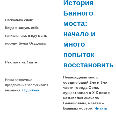
История
Банного
моста:
Несколько слов:
Когда я кажусь себе
начало и
гениальным, я иду мыть
много
посуду. Булат Окуджава
попыток
восстановить
Реклама на cайте
Пешеходный мост,
Наши рекламные
соединявший 2-ю и 3-ю
предложения заслуживают
части города Орла,
внимания.
Подробнее
существовал в XIX веке и
назывался сначала
Балашовым, а затем –
Банным мостом.
Читать