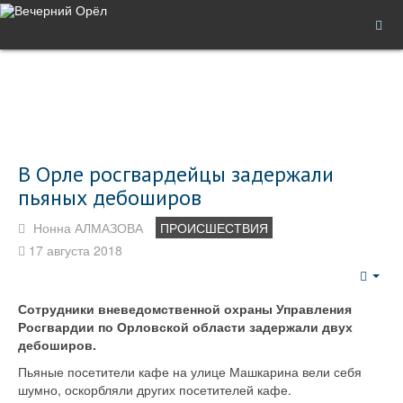
В Орле росгвардейцы задержали
пьяных дебоширов
Нонна АЛМАЗОВА
ПРОИСШЕСТВИЯ
17 августа 2018
Emp
Сотрудники вневедомственной охраны Управления
Росгвардии по Орловской области задержали двух
дебоширов.
Пьяные посетители кафе на улице Машкарина вели себя
шумно, оскорбляли других посетителей кафе.