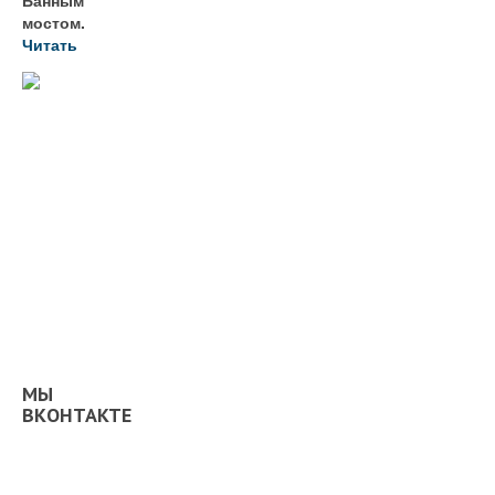
Банным
мостом.
Читать
МЫ
ВКОНТАКТЕ