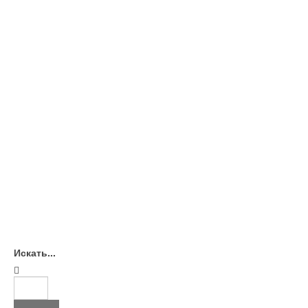
Искать...