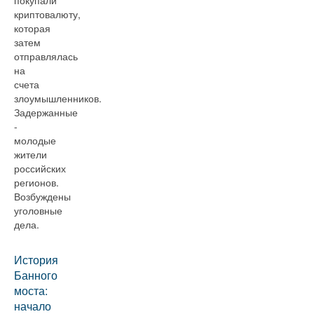
покупали
криптовалюту,
которая
затем
отправлялась
на
счета
злоумышленников.
Задержанные
-
молодые
жители
российских
регионов.
Возбуждены
уголовные
дела.
История
Банного
моста:
начало