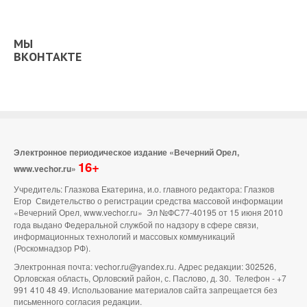
МЫ
ВКОНТАКТЕ
Электронное периодическое издание «Вечерний Орел,
16+
www.vechor.ru»
Учредитель: Глазкова Екатерина, и.о. главного редактора: Глазков
Егор Свидетельство о регистрации средства массовой информации
«Вечерний Орел, www.vechor.ru»
Эл №ФС77-40195 от 15 июня 2010
года выдано Федеральной службой по надзору в сфере связи,
информационных технологий и массовых коммуникаций
(Роскомнадзор РФ).
Электронная почта: vechor.ru@yandex.ru. Адрес редакции: 302526,
Орловская область, Орловский район, с. Паслово, д. 30. Телефон - +7
991 410 48 49. Использование материалов сайта запрещается без
письменного согласия редакции.