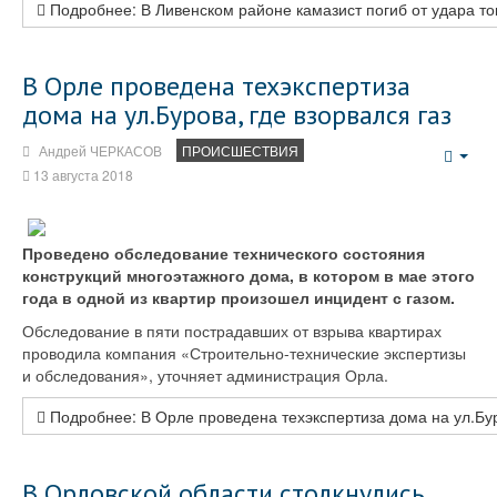
Подробнее: В Ливенском районе камазист погиб от удара т
В Орле проведена техэкспертиза
дома на ул.Бурова, где взорвался газ
Андрей ЧЕРКАСОВ
ПРОИСШЕСТВИЯ
Emp
13 августа 2018
Проведено обследование технического состояния
конструкций многоэтажного дома, в котором в мае этого
года в одной из квартир произошел инцидент с газом.
Обследование в пяти пострадавших от взрыва квартирах
проводила компания «Строительно-технические экспертизы
и обследования», уточняет администрация Орла.
Подробнее: В Орле проведена техэкспертиза дома на ул.Буро
В Орловской области столкнулись