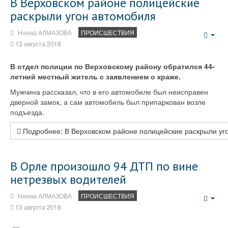
В Верховском районе полицейские
раскрыли угон автомобиля
Нонна АЛМАЗОВА
ПРОИСШЕСТВИЯ
Emp
13 августа 2018
В отдел полиции по Верховскому району обратился 44-
летний местный житель с заявлением о краже.
Мужчина рассказал, что в его автомобиле был неисправен
дверной замок, а сам автомобиль был припаркован возле
подъезда.
Подробнее: В Верховском районе полицейские раскрыли уг
В Орле произошло 94 ДТП по вине
нетрезвых водителей
Нонна АЛМАЗОВА
ПРОИСШЕСТВИЯ
Emp
13 августа 2018