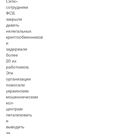
Сити»
сотрудники
ФСБ
закрыли
девять
нелегальных
криптообменников
и
задержали
более
20 их
работников.
Эти
организации
помогали
украинским
мошенническим
кол-
центрам
легализовать
и
выводить
за