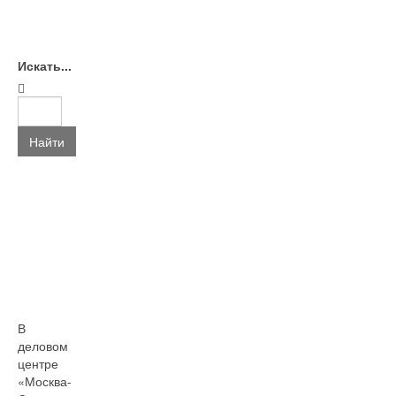
Искать...
Найти
В
деловом
центре
«Москва-