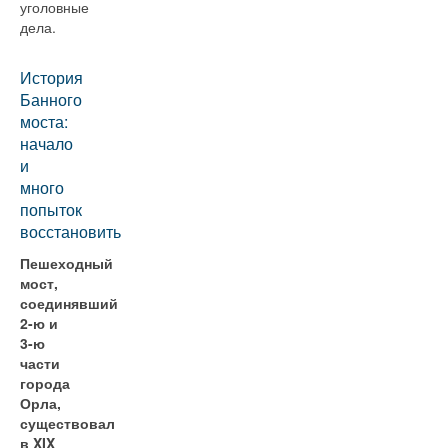
уголовные
дела.
История
Банного
моста:
начало
и
много
попыток
восстановить
Пешеходный
мост,
соединявший
2-ю и
3-ю
части
города
Орла,
существовал
в XIX