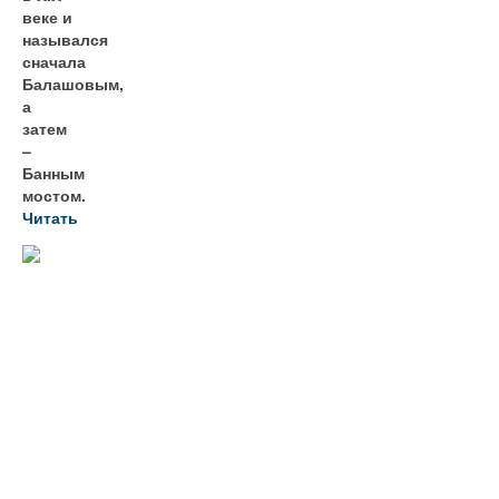
веке и
назывался
сначала
Балашовым,
а
затем
–
Банным
мостом.
Читать