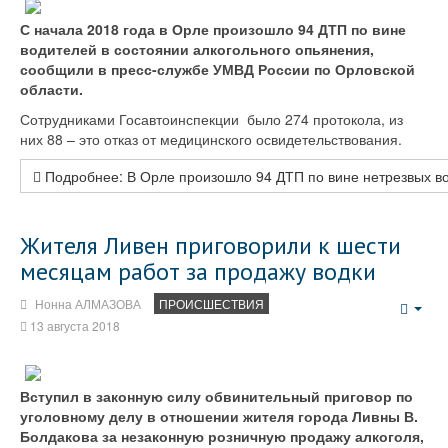
С начала 2018 года в Орле произошло 94 ДТП по вине
водителей в состоянии алкогольного опьянения,
сообщили в пресс-службе УМВД России по Орловской
области.
Сотрудниками Госавтоинспекции было 274 протокола, из
них 88 – это отказ от медицинского освидетельствования.
Подробнее: В Орле произошло 94 ДТП по вине нетрезвых в
Жителя Ливен приговорили к шести
месяцам работ за продажу водки
Нонна АЛМАЗОВА
ПРОИСШЕСТВИЯ
Emp
13 августа 2018
Вступил в законную силу обвинительный приговор по
уголовному делу в отношении жителя города Ливны В.
Болдакова за незаконную розничную продажу алкоголя,