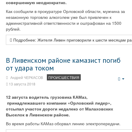
совершенную неоднократно.
Как сообщили в прокуратуре Орловской области, мужчина за
незаконную торговлю алкоголем уже был привлечен к
административной ответственности и оштрафован на 1500
рублей.
Подробнее: Жителя Ливен приговорили к шести месяцам раб
В Ливенском районе камазист погиб
от удара током
Андрей ЧЕРКАСОВ
ПРОИСШЕСТВИЯ
Emp
13 августа 2018
12 августа водитель грузовика КАМаз,
принадлежавшего компании «Орловский лидер»,
отсыпал участок дороги недалеко от Малаховских
Выселок в Ливенском районе.
Во время работы КАМаз оборвал линию электропередачи.