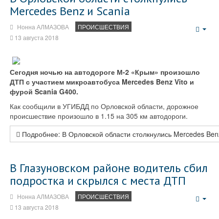
Mercedes Benz и Scania
Нонна АЛМАЗОВА
ПРОИСШЕСТВИЯ
Emp
13 августа 2018
Сегодня ночью на автодороге М-2 «Крым» произошло
ДТП с участием микроавтобуса Mercedes Benz Vito и
фурой Scania G400.
Как сообщили в УГИБДД по Орловской области, дорожное
происшествие произошло в 1.15 на 305 км автодороги.
Подробнее: В Орловской области столкнулись Mercedes Benz
В Глазуновском районе водитель сбил
подростка и скрылся с места ДТП
Нонна АЛМАЗОВА
ПРОИСШЕСТВИЯ
Emp
13 августа 2018