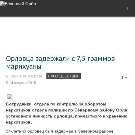
Орловца задержали с 7,5 граммов
марихуаны
Нонна АЛМАЗОВА
ПРОИСШЕСТВИЯ
Emp
14 августа 2018
Сотрудники отдела по контролю за оборотом
наркотиков отдела полиции по Северному району Орла
установили личность орловца, причастного к хранению
наркотиков.
34-летний орловец был задержан в Северном районе