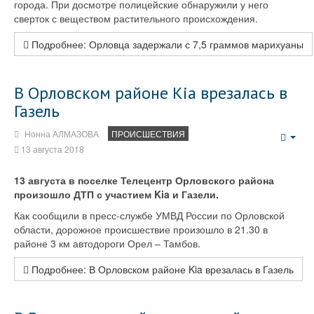
города. При досмотре полицейские обнаружили у него
сверток с веществом растительного происхождения.
Подробнее: Орловца задержали с 7,5 граммов марихуаны
В Орловском районе Kia врезалась в
Газель
Нонна АЛМАЗОВА
ПРОИСШЕСТВИЯ
Emp
13 августа 2018
13 августа в поселке Телецентр Орловского района
произошло ДТП с участием Kia и Газели.
Как сообщили в пресс-службе УМВД России по Орловской
области, дорожное происшествие произошло в 21.30 в
районе 3 км автодороги Орел – Тамбов.
Подробнее: В Орловском районе Kia врезалась в Газель