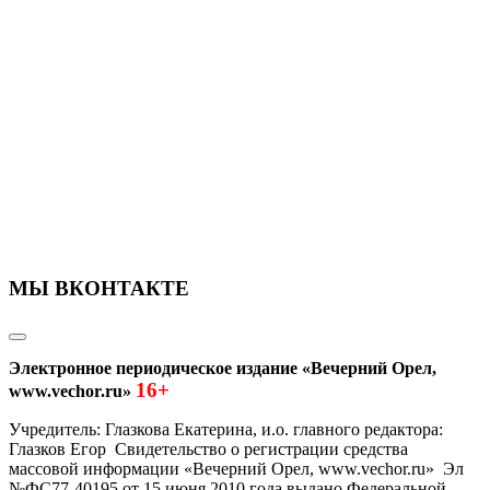
МЫ ВКОНТАКТЕ
Электронное периодическое издание «Вечерний Орел,
16+
www.vechor.ru»
Учредитель: Глазкова Екатерина, и.о. главного редактора:
Глазков Егор Свидетельство о регистрации средства
массовой информации «Вечерний Орел, www.vechor.ru»
Эл
№ФС77-40195 от 15 июня 2010 года выдано Федеральной