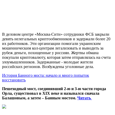
В деловом центре «Москва-Сити» сотрудники ФСБ закрыли
девять нелегальных криптообменников и задержали более 20
их работников. Эти организации помогали украинским
мошенническим кол-центрам легализовать и выводить за
рубеж деньги, похищенные у россиян. Жертвы обмана
покупали криптовалюту, которая затем отправлялась на счета
злоумышленников. Задержанные - молодые жители
российских регионов. Возбуждены уголовные дела.
История Банного моста: начало и много попыток
восстановить
Пешеходный мост, соединявший 2-ю и 3-ю части города
Орла, существовал в XIX веке и назывался сначала
Балашовым, а затем – Банным мостом.
Читать