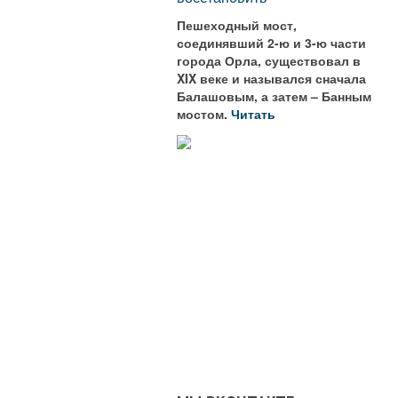
Пешеходный мост,
соединявший 2-ю и 3-ю части
города Орла, существовал в
XIX веке и назывался сначала
Балашовым, а затем – Банным
мостом.
Читать