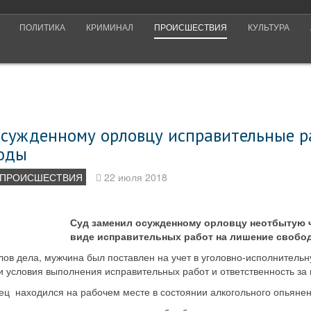
ПОЛИТИКА
КРИМИНАЛ
ПРОИСШЕСТВИЯ
КУЛЬТУРА
осужденному орловцу исправительные р
оды
ПРОИСШЕСТВИЯ
22 июля 2018
Суд заменил осужденному орловцу неотбытую ч
виде исправительных работ на лишение свобо
лов дела, мужчина был поставлен на учет в уголовно-исполнительн
и условия выполнения исправительных работ и ответственность за
ец находился на рабочем месте в состоянии алкогольного опьянен