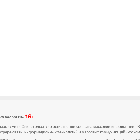
16+
ww.vechor.ru»
 Глазков Егор Свидетельство о регистрации средства массовой информации «
 сфере связи, информационных технологий и массовых коммуникаций (Роско