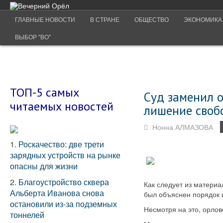
ГЛАВНЫЕ НОВОСТИ
В СТРАНЕ
ОБЩЕСТВО
ЭКОНОМИКА
ВЫБОР "ВО"
ТОП-5 самых
Суд заменил 
читаемых новостей
лишение своб
Нонна АЛМАЗОВА
1.
Роскачество: две трети
зарядных устройств на рынке
опасны для жизни
2.
Благоустройство сквера
Как следует из материа
Альберта Иванова снова
был объяснен порядок 
остановили из-за подземных
Несмотря на это, орлов
тоннелей