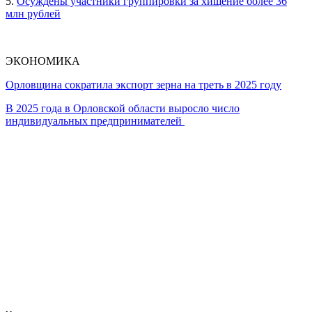
5.
Осуждены участники группировки за хищение более 36
млн рублей
ЭКОНОМИКА
Орловщина сократила экспорт зерна на треть в 2025 году
В 2025 года в Орловской области выросло число
индивидуальных предпринимателей