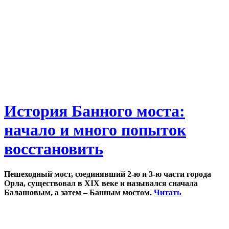
История Банного моста:
начало и много попыток
восстановить
Пешеходный мост, соединявший 2-ю и 3-ю части города
Орла, существовал в XIX веке и назывался сначала
Балашовым, а затем – Банным мостом.
Читать