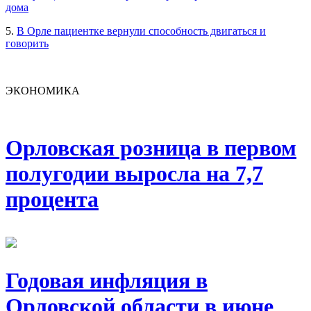
дома
5.
В Орле пациентке вернули способность двигаться и
говорить
ЭКОНОМИКА
Орловская розница в первом
полугодии выросла на 7,7
процента
Годовая инфляция в
Орловской области в июне