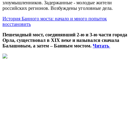
злоумышленников. Задержанные - молодые жители
российских регионов. Возбуждены уголовные дела.
История Банного моста: начало и много попыток
восстановить
Пешеходный мост, соединявший 2-ю и 3-ю части города
Орла, существовал в XIX веке и назывался сначала
Балашовым, а затем – Банным мостом.
Читать