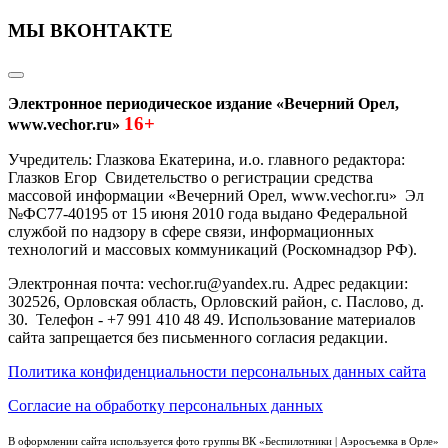
МЫ ВКОНТАКТЕ
Электронное периодическое издание «Вечерний Орел,
16+
www.vechor.ru»
Учредитель: Глазкова Екатерина, и.о. главного редактора:
Глазков Егор Свидетельство о регистрации средства
массовой информации «Вечерний Орел, www.vechor.ru»
Эл
№ФС77-40195 от 15 июня 2010 года выдано Федеральной
службой по надзору в сфере связи, информационных
технологий и массовых коммуникаций (Роскомнадзор РФ).
Электронная почта: vechor.ru@yandex.ru. Адрес редакции:
302526, Орловская область, Орловский район, с. Паслово, д.
30. Телефон - +7 991 410 48 49. Использование материалов
сайта запрещается без письменного согласия редакции.
Политика конфиденциальности персональных данных сайта
Согласие на обработку персональных данных
В оформлении сайта используется фото группы ВК «Беспилотники | Аэросъемка в Орле»