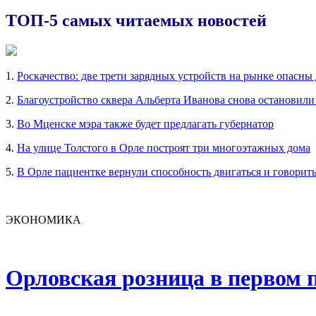
ТОП-5 самых читаемых новостей
1.
Роскачество: две трети зарядных устройств на рынке опасны
2.
Благоустройство сквера Альберта Иванова снова остановили
3.
Во Мценске мэра также будет предлагать губернатор
4.
На улице Толстого в Орле построят три многоэтажных дома
5.
В Орле пациентке вернули способность двигаться и говорит
ЭКОНОМИКА
Орловская розница в первом п