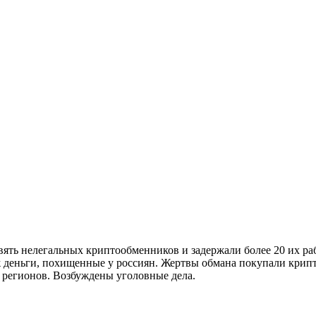
ять нелегальных криптообменников и задержали более 20 их ра
 деньги, похищенные у россиян. Жертвы обмана покупали крипто
 регионов. Возбуждены уголовные дела.