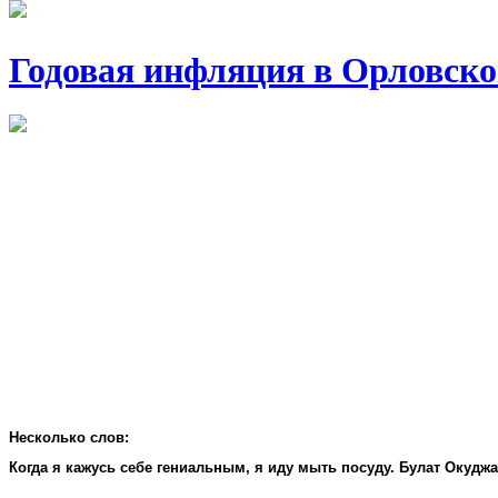
Годовая инфляция в Орловско
Несколько слов:
Когда я кажусь себе гениальным, я иду мыть посуду. Булат Окудж