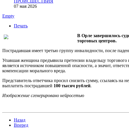
ПРОИСШЕСТВИЯ
07 мая 2026
Empty
Печать
В Орле завершилось суде
торговых центров.
Пострадавшая имеет третью группу инвалидности, после паде
Упавшая женщина предъявила претензии владельцу торгового ц
является источником повышенной опасности, а значит, ответс
компенсации морального вреда.
Представитель ответчика просил снизить сумму, ссылаясь на 
выплатить пострадавшей
100 тысяч рублей
.
Изображение сгенерировано нейросетью
Назад
Вперед