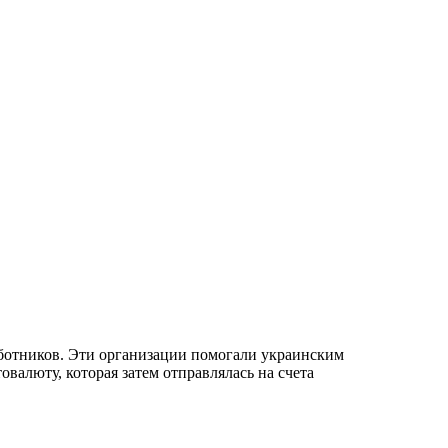
ботников. Эти организации помогали украинским
валюту, которая затем отправлялась на счета