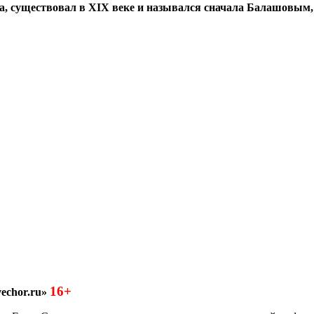
а, существовал в XIX веке и назывался сначала Балашовым,
16+
echor.ru»