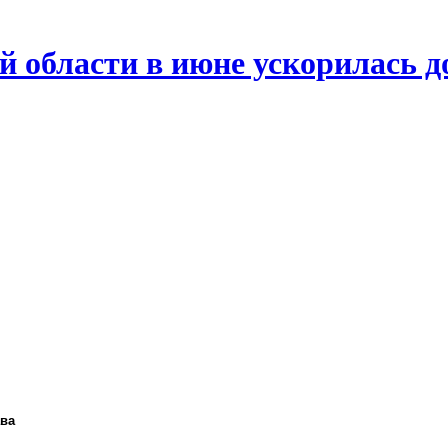
й области в июне ускорилась д
ава