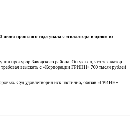
3 июня прошлого года упала с эскалатора в одном из
пил прокурор Заводского района. Он указал, что эскалатор
ор требовал взыскать с «Корпорации ГРИНН» 700 тысяч рублей
доровью. Суд удовлетворил иск частично, обязав «ГРИНН»