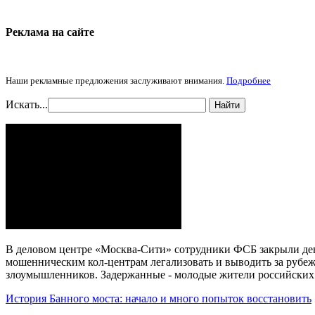
Реклама на cайте
Наши рекламные предложения заслуживают внимания.
Подробнее
Искать...
Найти
В деловом центре «Москва-Сити» сотрудники ФСБ закрыли дев
мошенническим кол-центрам легализовать и выводить за рубеж
злоумышленников. Задержанные - молодые жители российских
История Банного моста: начало и много попыток восстановить