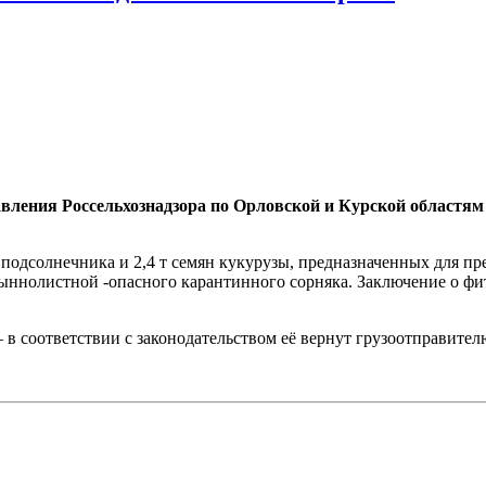
вления Россельхознадзора по Орловской и Курской областям
 подсолнечника и 2,4 т семян кукурузы, предназначенных для пр
лыннолистной -опасного карантинного сорняка. Заключение о 
в соответствии с законодательством её вернут грузоотправител