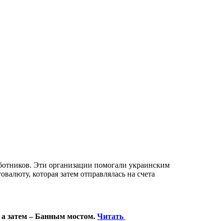
ботников. Эти организации помогали украинским
валюту, которая затем отправлялась на счета
 а затем – Банным мостом.
Читать