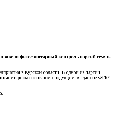
 провели фитосанитарный контроль партий семян,
едприятия в Курской области. В одной из партий
фитосанитарном состоянии продукции, выданное ФГБУ
ю.