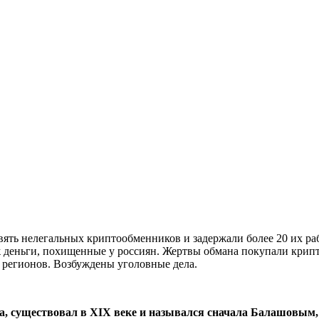
ять нелегальных криптообменников и задержали более 20 их ра
 деньги, похищенные у россиян. Жертвы обмана покупали крипто
 регионов. Возбуждены уголовные дела.
а, существовал в XIX веке и назывался сначала Балашовым,