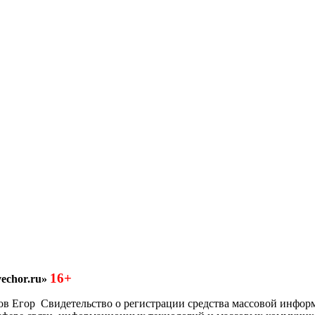
16+
echor.ru»
азков Егор Свидетельство о регистрации средства массовой инфо