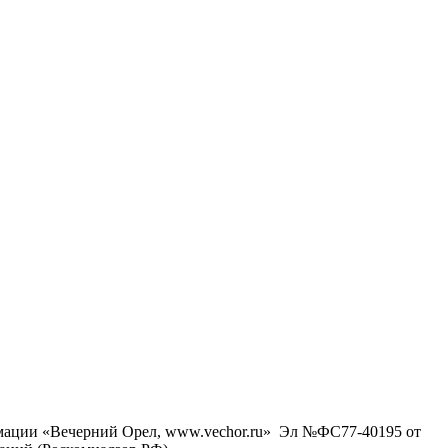
рмации «Вечерний Орел, www.vechor.ru»
Эл №ФС77-40195 от