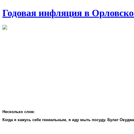
Годовая инфляция в Орловско
Несколько слов:
Когда я кажусь себе гениальным, я иду мыть посуду. Булат Окудж