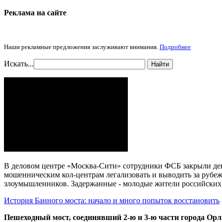
Реклама на cайте
Наши рекламные предложения заслуживают внимания.
Подробнее
Искать...
Найти
В деловом центре «Москва-Сити» сотрудники ФСБ закрыли дев
мошенническим кол-центрам легализовать и выводить за рубеж
злоумышленников. Задержанные - молодые жители российских
История Банного моста: начало и много попыток восстановить
Пешеходный мост, соединявший 2-ю и 3-ю части города Орл