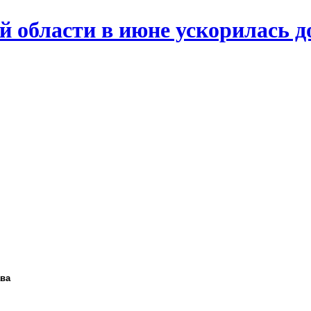
й области в июне ускорилась д
ава