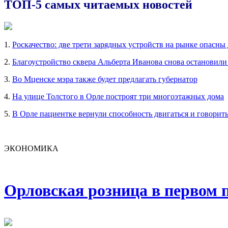
ТОП-5 самых читаемых новостей
1.
Роскачество: две трети зарядных устройств на рынке опасны
2.
Благоустройство сквера Альберта Иванова снова остановили
3.
Во Мценске мэра также будет предлагать губернатор
4.
На улице Толстого в Орле построят три многоэтажных дома
5.
В Орле пациентке вернули способность двигаться и говорит
ЭКОНОМИКА
Орловская розница в первом п