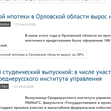
ой ипотеки в Орловской области вырос 
ОМИКА
23 июля 2026
В июне этого года в Орловской области по про
ипотечного кредитования было оформлено 189
блей.
готной ипотеки в Орловской области вырос на 38%
 студенческий выпускной: в числе учас
реднерусского института управления
СТВО
23 июля 2026
Выпускница Среднерусского института управле
РАНХиГС, факультета «Государственное и муни
Гладких приняла участие в масштабном федеральном событи