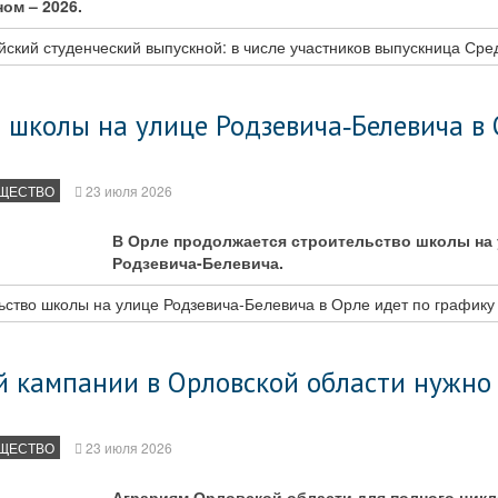
ом – 2026.
ский студенческий выпускной: в числе участников выпускница Сред
 школы на улице Родзевича‑Белевича в 
ЩЕСТВО
23 июля 2026
В Орле продолжается строительство школы на
Родзевича-Белевича.
ство школы на улице Родзевича‑Белевича в Орле идет по графику
й кампании в Орловской области нужно
ЩЕСТВО
23 июля 2026
Аграриям Орловской области для полного цик