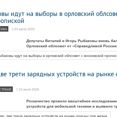
вы идут на выборы в орловский облсове
ропиской
ТИКА
23 июля 2026
Депутаты Виталий и Игорь Рыбаковы вновь ба
Орловский облсовет от «Справедливой России
баковы идут на выборы в орловский облсовет с московской пропис
две трети зарядных устройств на рынке
СТРАНЕ
23 июля 2026
Роскачество провело масштабное исследовани
устройств для мобильной техники и выявило т
во: две трети зарядных устройств на рынке опасны для жизни