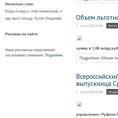
Несколько слов:
Когда я кажусь себе гениальным, я
Объем льготн
иду мыть посуду. Булат Окуджава
Антон ПЕТРОВ
ЭКОН
Реклама на cайте
сумму в 1,06 млрд ру
Наши рекламные предложения
заслуживают внимания.
Подробнее
Подробнее: Объем ль
Всероссийский
выпускница С
Антон ПЕТРОВ
ОБЩЕ
управление» Руфина 