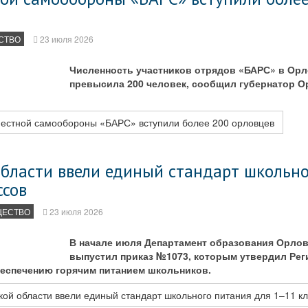
СТВО
23 июля 2026
Численность участников отрядов «БАРС» в Орл
превысила 200 человек, сообщил губернатор О
местной самообороны «БАРС» вступили более 200 орловцев
области ввели единый стандарт школьн
ссов
ЩЕСТВО
23 июля 2026
В начале июля Департамент образования Орлов
выпустил приказ №1073, которым утвердил Рег
беспечению горячим питанием школьников.
ой области ввели единый стандарт школьного питания для 1–11 к