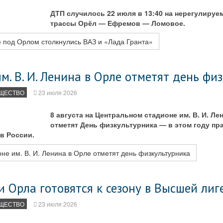
ДТП случилось 22 июля в 13:40 на нерегулируе
трассы Орёл — Ефремов — Ломовое.
 под Орлом столкнулись ВАЗ и «Лада Гранта»
м. В. И. Ленина в Орле отметят день фи
ЩЕСТВО
23 июля 2026
8 августа на Центральном стадионе им. В. И. Ле
отметят День физкультурника — в этом году пр
в России.
не им. В. И. Ленина в Орле отметят день физкультурника
 Орла готовятся к сезону в Высшей лиг
ЩЕСТВО
23 июля 2026