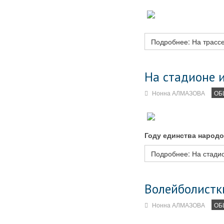
Подробнее: На трассе
На стадионе и
Нонна АЛМАЗОВА
ОБ
Году единства народо
Подробнее: На стадио
Волейболистки
Нонна АЛМАЗОВА
ОБ