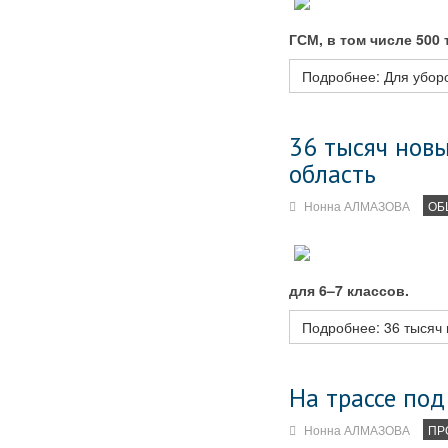
ГСМ, в том числе 500 
Подробнее: Для уборо
36 тысяч нов
область
Нонна АЛМАЗОВА
ОБ
для 6–7 классов.
Подробнее: 36 тысяч 
На трассе под
Нонна АЛМАЗОВА
ПР