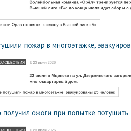
Волейбольная команда «Орёл» тренируется пер
Высшей лиге «Б»: до конца июля идут сборы с 
стки Орла готовятся к сезону в Высшей лиге «Б»
тушили пожар в многоэтажке, эвакуиро
ОИСШЕСТВИЯ
23 июля 2026
22 июля в Мценске на ул. Дзержинского загорел
многоквартирный дом.
 потушили пожар в многоэтажке, эвакуированы 25 человек
о получил ожоги при попытке потушить
ОИСШЕСТВИЯ
23 июля 2026