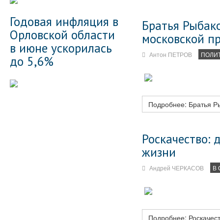
Годовая инфляция в
Братья Рыбако
Орловской области
московской п
в июне ускорилась
Антон ПЕТРОВ
ПОЛИ
до 5,6%
Подробнее: Братья Ры
Роскачество: 
жизни
Андрей ЧЕРКАСОВ
В 
Подробнее: Роскачест