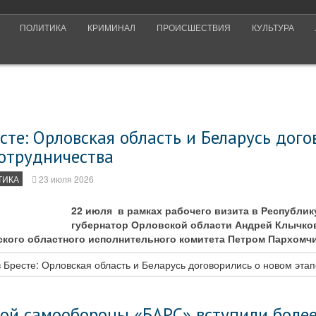
ПОЛИТИКА
КРИМИНАЛ
ПРОИСШЕСТВИЯ
КУЛЬТУРА
сте: Орловская область и Беларусь дого
сотрудничества
ТИКА
23 июля 2026
22 июля в рамках рабочего визита в Республик
губернатор Орловской области Андрей Клычков
ского областного исполнительного комитета Петром Пархомч
 Бресте: Орловская область и Беларусь договорились о новом этап
ной самообороны «БАРС» вступили боле