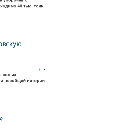
ходимо 40 тыс. тонн
овскую
Empty
ч новых
 и всеобщей истории
»