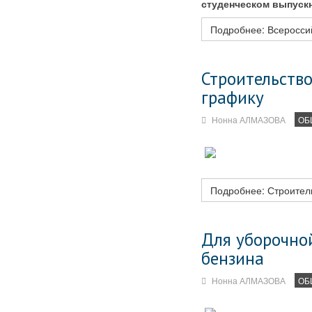
студенческом выпускн
Подробнее: Всероссий
Строительство
графику
Нонна АЛМАЗОВА
ОБ
Подробнее: Строитель
Для уборочно
бензина
Нонна АЛМАЗОВА
ОБ