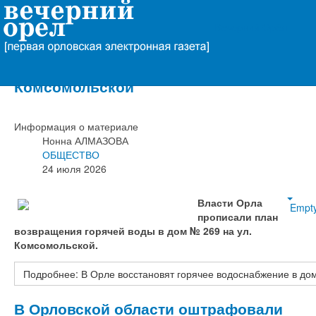
Вечерний Орёл
В Орле восстановят горячее
водоснабжение в доме на ул.
Комсомольской
Информация о материале
Нонна АЛМАЗОВА
ОБЩЕСТВО
24 июля 2026
Власти Орла
Empt
прописали план
возвращения горячей воды в дом № 269 на ул.
Комсомольской.
Подробнее: В Орле восстановят горячее водоснабжение в до
В Орловской области оштрафовали