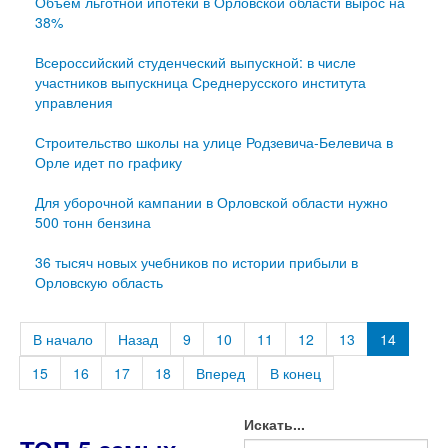
Объем льготной ипотеки в Орловской области вырос на
38%
Всероссийский студенческий выпускной: в числе
участников выпускница Среднерусского института
управления
Строительство школы на улице Родзевича‑Белевича в
Орле идет по графику
Для уборочной кампании в Орловской области нужно
500 тонн бензина
36 тысяч новых учебников по истории прибыли в
Орловскую область
В начало
Назад
9
10
11
12
13
14
15
16
17
18
Вперед
В конец
Искать...