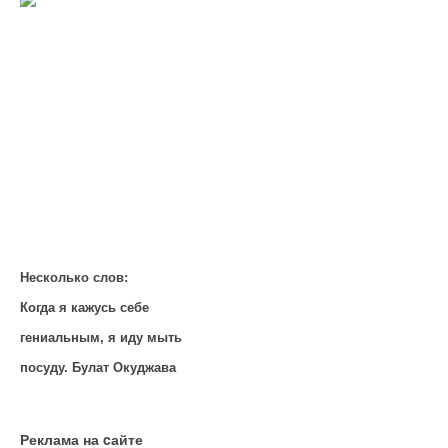
Несколько слов:
Когда я кажусь себе
гениальным, я иду мыть
посуду. Булат Окуджава
Реклама на cайте