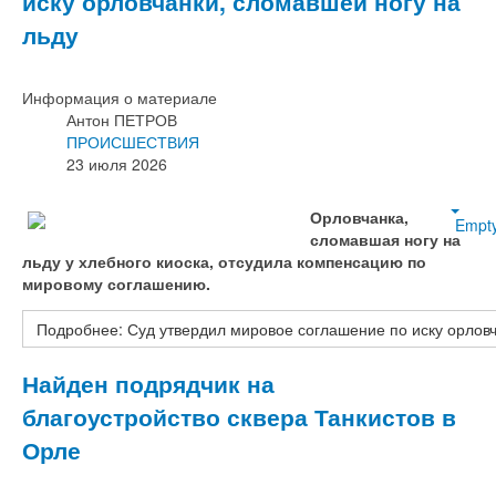
иску орловчанки, сломавшей ногу на
льду
Информация о материале
Антон ПЕТРОВ
ПРОИСШЕСТВИЯ
23 июля 2026
Орловчанка,
Empt
сломавшая ногу на
льду у хлебного киоска, отсудила компенсацию по
мировому соглашению.
Подробнее: Суд утвердил мировое соглашение по иску орловч
Найден подрядчик на
благоустройство сквера Танкистов в
Орле