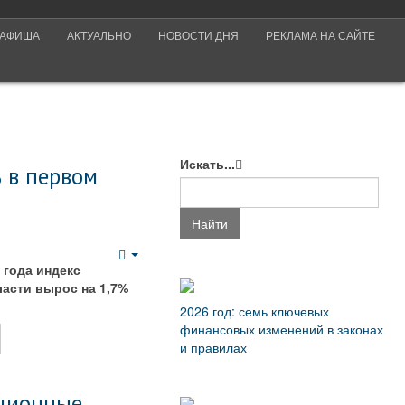
АФИША
АКТУАЛЬНО
НОВОСТИ ДНЯ
РЕКЛАМА НА САЙТЕ
Искать...
 в первом
Найти
Empty
 года индекс
асти вырос на 1,7%
2026 год: семь ключевых
финансовых изменений в законах
и правилах
ационные