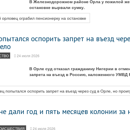
В Железнодорожном районе Орла у пожилой ж
остановке вырвали сумку.
 орловец ограбил пенсионерку на остановке
пытался оспорить запрет на въезд через
дело
СТВО
24 июля 2026
В Орле суд отказал гражданину Нигерии в отме
запрета на въезд в Россию, наложенного УМВД
ц попытался оспорить запрет на въезд через суд в Орле, но прои
е дали год и пять месяцев колонии за
ОИСШЕСТВИЯ
24 июля 2026