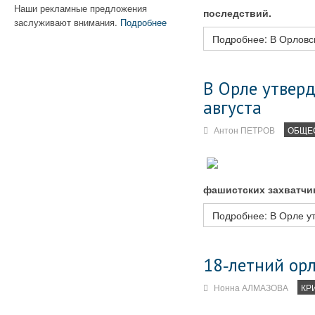
Наши рекламные предложения
последствий.
заслуживают внимания.
Подробнее
Подробнее: В Орловс
В Орле утвер
августа
Антон ПЕТРОВ
ОБЩЕ
фашистских захватчик
Подробнее: В Орле ут
18‑летний орл
Нонна АЛМАЗОВА
КР