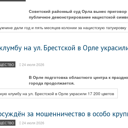
Советский районный суд Орла вынес приговор 
публичное демонстрирование нацистской симв
жчине дали год и пять месяцев колонии за нацистскую татуировку
лумбу на ул. Брестской в Орле украсил
ЩЕСТВО
24 июля 2026
В Орле подготовка областного центра к праздн
города продолжается.
ую клумбу на ул. Брестской в Орле украсили 17 200 цветов
осуждён за мошенничество в особо круп
ЩЕСТВО
24 июля 2026