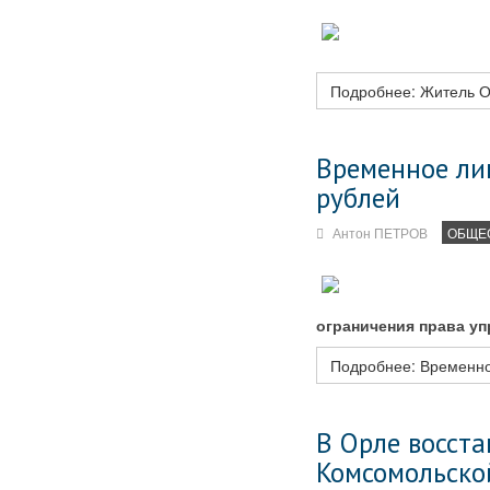
Подробнее: Житель О
Временное ли
рублей
Антон ПЕТРОВ
ОБЩЕ
ограничения права у
Подробнее: Временно
В Орле восста
Комсомольско