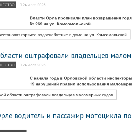
ЩЕСТВО
24 июля 2026
Власти Орла прописали план возвращения горя
№ 269 на ул. Комсомольской.
сстановят горячее водоснабжение в доме на ул. Комсомольской
области оштрафовали владельцев малом
ЩЕСТВО
24 июля 2026
С начала года в Орловской области инспекто
19 нарушений правил использования маломерн
кой области оштрафовали владельцев маломерных судов
Орле водитель и пассажир мотоцикла по