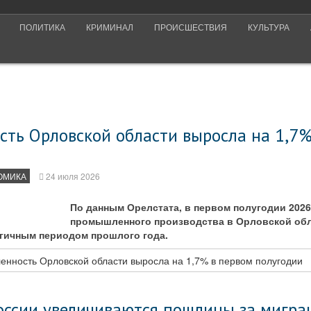
ПОЛИТИКА
КРИМИНАЛ
ПРОИСШЕСТВИЯ
КУЛЬТУРА
ть Орловской области выросла на 1,7%
ОМИКА
24 июля 2026
По данным Орелстата, в первом полугодии 2026
промышленного производства в Орловской обл
огичным периодом прошлого года.
нность Орловской области выросла на 1,7% в первом полугодии
России увеличиваются пошлины за мигр