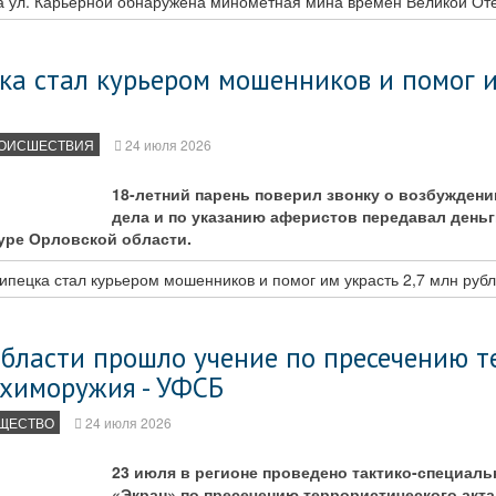
а ул. Карьерной обнаружена миномётная мина времён Великой От
а стал курьером мошенников и помог и
ОИСШЕСТВИЯ
24 июля 2026
18-летний парень поверил звонку о возбуждени
дела и по указанию аферистов передавал деньг
уре Орловской области.
пецка стал курьером мошенников и помог им украсть 2,7 млн руб
бласти прошло учение по пресечению т
химоружия - УФСБ
ЩЕСТВО
24 июля 2026
23 июля в регионе проведено тактико-специаль
«Экран» по пресечению террористического акта