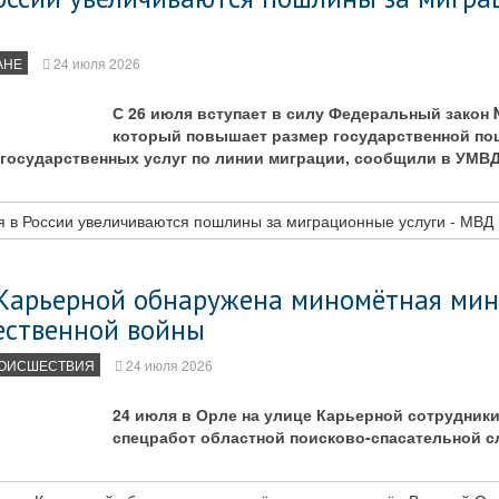
АНЕ
24 июля 2026
С 26 июля вступает в силу Федеральный закон 
который повышает размер государственной по
 государственных услуг по линии миграции, сообщили в УМВ
я в России увеличиваются пошлины за миграционные услуги - МВД
. Карьерной обнаружена миномётная мин
ественной войны
ОИСШЕСТВИЯ
24 июля 2026
24 июля в Орле на улице Карьерной сотрудник
спецработ областной поисково-спасательной 