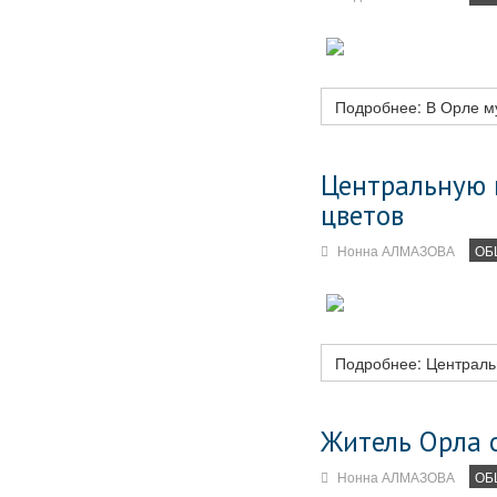
Подробнее: В Орле му
Центральную к
цветов
Нонна АЛМАЗОВА
ОБ
Подробнее: Центральн
Житель Орла 
Нонна АЛМАЗОВА
ОБ