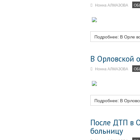
Нонна АЛМАЗОВА
ОБ
Подробнее: В Орле во
В Орловской 
Нонна АЛМАЗОВА
ОБ
Подробнее: В Орловс
После ДТП в 
больницу