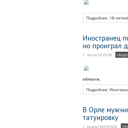
Подробнее: 18‑летний
Иностранец по
но проиграл 
Антон ПЕТРОВ
ОБЩЕ
области.
Подробнее: Иностране
В Орле мужчин
татуировку
Вадим НИКОЛАЕВ
ПР