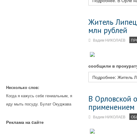
Подробнее: В Орле н
Житель Липецк
млн рублей
Вадим НИКОЛАЕВ
ПР
сообщили в прокурат
Подробнее: Житель Ли
Несколько слов:
Когда я кажусь себе гениальным, я
В Орловской о
иду мыть посуду. Булат Окуджава
применением 
Вадим НИКОЛАЕВ
ОБ
Реклама на cайте