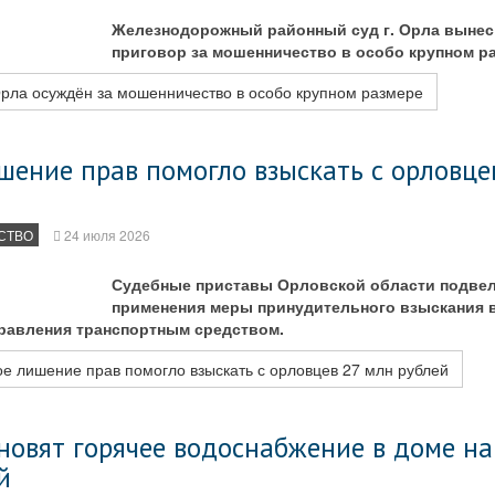
Железнодорожный районный суд г. Орла выне
приговор за мошенничество в особо крупном р
рла осуждён за мошенничество в особо крупном размере
шение прав помогло взыскать с орловце
СТВО
24 июля 2026
Судебные приставы Орловской области подвел
применения меры принудительного взыскания 
правления транспортным средством.
е лишение прав помогло взыскать с орловцев 27 млн рублей
новят горячее водоснабжение в доме на 
й