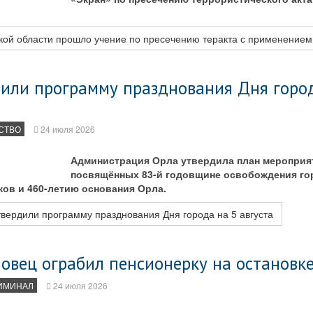
кой области прошло учение по пресечению теракта с применение
дили программу празднования Дня горо
СТВО
24 июля 2026
Администрация Орла утвердила план мероприя
посвящённых 83-й годовщине освобождения гор
ов и 460-летию основания Орла.
вердили программу празднования Дня города на 5 августа
овец ограбил пенсионерку на остановк
ИМИНАЛ
24 июля 2026