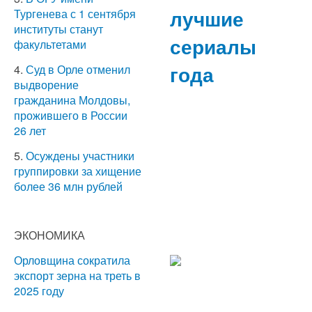
лучшие
Тургенева с 1 сентября
институты станут
сериалы
факультетами
года
4.
Суд в Орле отменил
выдворение
гражданина Молдовы,
прожившего в России
26 лет
5.
Осуждены участники
группировки за хищение
более 36 млн рублей
ЭКОНОМИКА
Орловщина сократила
экспорт зерна на треть в
2025 году