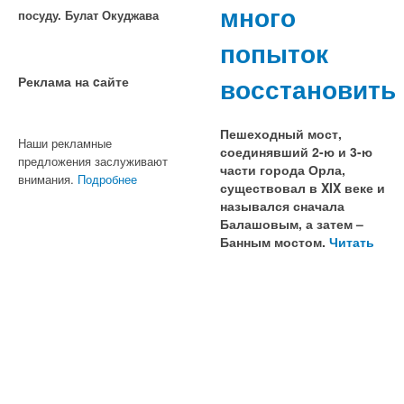
много
посуду. Булат Окуджава
попыток
восстановить
Реклама на cайте
Пешеходный мост,
Наши рекламные
соединявший 2-ю и 3-ю
предложения заслуживают
части города Орла,
внимания.
Подробнее
существовал в XIX веке и
назывался сначала
Балашовым, а затем –
Банным мостом.
Читать