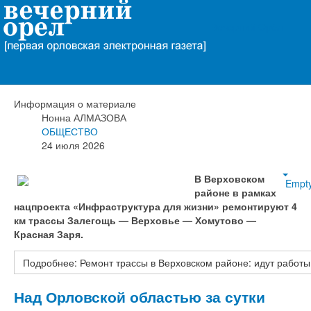
Вечерний Орёл
Ремонт трассы в Верховском районе:
идут работы на 4 км дороги
Информация о материале
Нонна АЛМАЗОВА
ОБЩЕСТВО
24 июля 2026
В Верховском
Empt
районе в рамках
нацпроекта «Инфраструктура для жизни» ремонтируют 4
км трассы Залегощь — Верховье — Хомутово —
Красная Заря.
Подробнее: Ремонт трассы в Верховском районе: идут работы 
Над Орловской областью за сутки