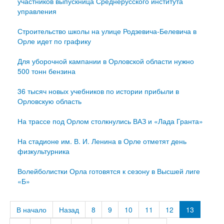
участников выпускница Среднерусского института
управления
Строительство школы на улице Родзевича‑Белевича в
Орле идет по графику
Для уборочной кампании в Орловской области нужно
500 тонн бензина
36 тысяч новых учебников по истории прибыли в
Орловскую область
На трассе под Орлом столкнулись ВАЗ и «Лада Гранта»
На стадионе им. В. И. Ленина в Орле отметят день
физкультурника
Волейболистки Орла готовятся к сезону в Высшей лиге
«Б»
В начало
Назад
8
9
10
11
12
13