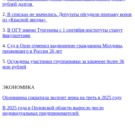
рублей долгов
2.
В списках не значились. Депутаты обсудили пропажу коров
из «Красной звезды»
3.
В ОГУ имени Тургенева с 1 сентября институты станут
факультетами
4.
Суд в Орле отменил выдворение гражданина Молдовы,
прожившего в России 26 лет
5.
Осуждены участники группировки за хищение более 36
млн рублей
ЭКОНОМИКА
Орловщина сократила экспорт зерна на треть в 2025 году
В 2025 года в Орловской области выросло число
индивидуальных предпринимателей