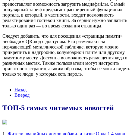
предоставляет возможность загрузить медиафайлы. Самый
популярный тариф предлагает расширенный функционал
портала, в который, в частности, входит возможность
редактирования гостевой книги. За сервис нужно заплатить
только один раз — во время создания страницы.
Следует добавить, что для посещения «страницы памяти»
необходим QR-код с доступом. Его размещают на
нержавеющей металлической табличке, которую можно
прикрепить к надгробию, колумбарной плите или другому
памятному месту. Доступна возможность размещения кода в
различных местах. Также пользователи могут настроить
приватность страницы таким образом, чтобы ее могли видеть
только те люди, у которых есть пароль.
Назад
Вперед
ТОП-5 самых читаемых новостей
1.
Жители аварийных домов добавили казне Орла 1,4 млрд