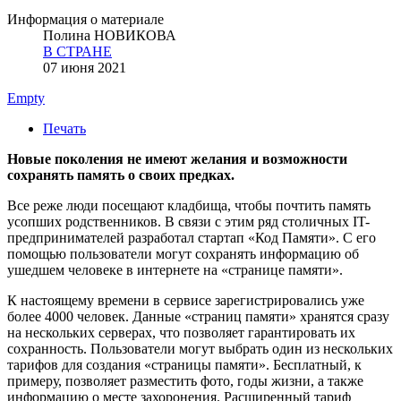
Информация о материале
Полина НОВИКОВА
В СТРАНЕ
07 июня 2021
Empty
Печать
Новые поколения не имеют желания и возможности
сохранять память о своих предках.
Все реже люди посещают кладбища, чтобы почтить память
усопших родственников. В связи с этим ряд столичных IT-
предпринимателей разработал стартап «Код Памяти». С его
помощью пользователи могут сохранять информацию об
ушедшем человеке в интернете на «странице памяти».
К настоящему времени в сервисе зарегистрировались уже
более 4000 человек. Данные «страниц памяти» хранятся сразу
на нескольких серверах, что позволяет гарантировать их
сохранность. Пользователи могут выбрать один из нескольких
тарифов для создания «страницы памяти». Бесплатный, к
примеру, позволяет разместить фото, годы жизни, а также
информацию о месте захоронения. Расширенный тариф