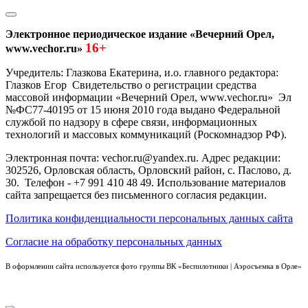
Электронное периодическое издание «Вечерний Орел,
16+
www.vechor.ru»
Учредитель: Глазкова Екатерина, и.о. главного редактора:
Глазков Егор Свидетельство о регистрации средства
массовой информации «Вечерний Орел, www.vechor.ru»
Эл
№ФС77-40195 от 15 июня 2010 года выдано Федеральной
службой по надзору в сфере связи, информационных
технологий и массовых коммуникаций (Роскомнадзор РФ).
Электронная почта: vechor.ru@yandex.ru. Адрес редакции:
302526, Орловская область, Орловский район, с. Паслово, д.
30. Телефон - +7 991 410 48 49. Использование материалов
сайта запрещается без письменного согласия редакции.
Политика конфиденциальности персональных данных сайта
Согласие на обработку персональных данных
В оформлении сайта используется фото группы ВК «Беспилотники | Аэросъемка в Орле»