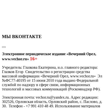
МЫ ВКОНТАКТЕ
Электронное периодическое издание «Вечерний Орел,
16+
www.vechor.ru»
Учредитель: Глазкова Екатерина, и.о. главного редактора:
Глазков Егор Свидетельство о регистрации средства
массовой информации «Вечерний Орел, www.vechor.ru»
Эл
№ФС77-40195 от 15 июня 2010 года выдано Федеральной
службой по надзору в сфере связи, информационных
технологий и массовых коммуникаций (Роскомнадзор РФ).
Электронная почта: vechor.ru@yandex.ru. Адрес редакции:
302526, Орловская область, Орловский район, с. Паслово, д.
30. Телефон - +7 991 410 48 49. Использование материалов