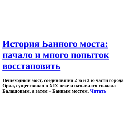
История Банного моста:
начало и много попыток
восстановить
Пешеходный мост, соединявший 2-ю и 3-ю части города
Орла, существовал в XIX веке и назывался сначала
Балашовым, а затем – Банным мостом.
Читать