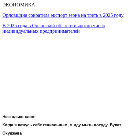
ЭКОНОМИКА
Орловщина сократила экспорт зерна на треть в 2025 году
В 2025 года в Орловской области выросло число
индивидуальных предпринимателей
Несколько слов:
Когда я кажусь себе гениальным, я иду мыть посуду. Булат
Окуджава