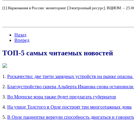
[1] Наркомания в России: мониторинг [Электронный ресурс]. ВЦИОМ. – 25.0
Назад
Вперед
ТОП-5 самых читаемых новостей
1.
Роскачество: две трети зарядных устройств на рынке опасны
2.
Благоустройство сквера Альберта Иванова снова остановили
3.
Во Мценске мэра также будет предлагать губернатор
4.
На улице Толстого в Орле построят три многоэтажных дома
5.
В Орле пациентке вернули способность двигаться и говорит