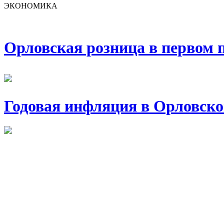
ЭКОНОМИКА
Орловская розница в первом п
Годовая инфляция в Орловско