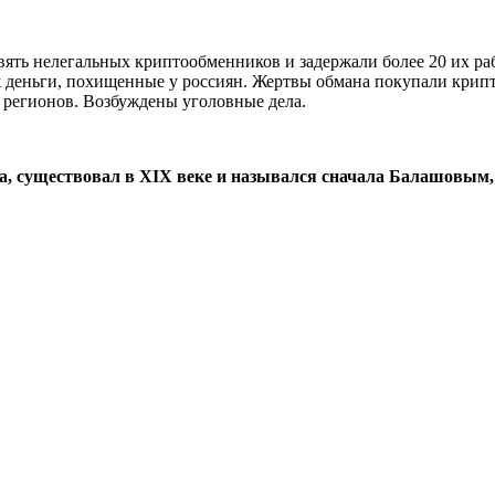
ять нелегальных криптообменников и задержали более 20 их ра
 деньги, похищенные у россиян. Жертвы обмана покупали крипто
 регионов. Возбуждены уголовные дела.
а, существовал в XIX веке и назывался сначала Балашовым,