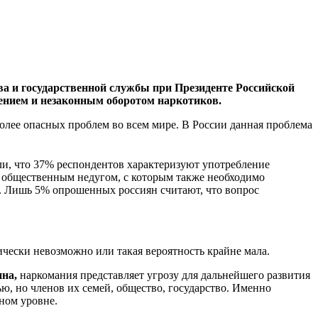
ва и государственной службы при Президенте Российской
нием и незаконным оборотом наркотиков.
более опасных проблем во всем мире. В России данная проблема
ли, что 37% респондентов характеризуют употребление
и общественным недугом, с которым также необходимо
а. Лишь 5% опрошенных россиян считают, что вопрос
чески невозможно или такая вероятность крайне мала.
на,
наркомания представляет угрозу для дальнейшего развития
ю, но членов их семей, общество, государство. Именно
нном уровне.