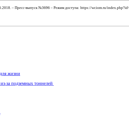
6.2018. – Пресс-выпуск №3696 – Режим доступа: https://wciom.ru/index.php?
 для жизни
 из-за подземных тоннелей
ь