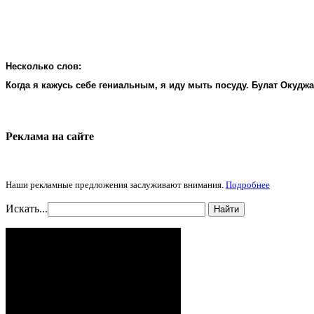
Несколько слов:
Когда я кажусь себе гениальным, я иду мыть посуду. Булат Окудж
Реклама на cайте
Наши рекламные предложения заслуживают внимания.
Подробнее
Искать...
Найти