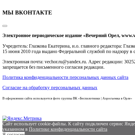
МЫ ВКОНТАКТЕ
Электронное периодическое издание «Вечерний Орел, www.v
Учредитель: Глазкова Екатерина, и.о. главного редактора: Гл
15 июня 2010 года выдано Федеральной службой по надзору в
Электронная почта: vechor.ru@yandex.ru. Адрес редакции: 30252
запрещается без письменного согласия редакции.
Политика конфиденциальности персональных данных сайта
Согласие на обработку персональных данных
В оформлении сайта используется фото группы ВК «Беспилотники | Аэросъемка в Орле»
Сайт использует cookie-файлы. К cайту подключен сервис Янде
указанном в
Политике конфиденциальности сайта
Я согласен