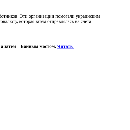
ботников. Эти организации помогали украинским
валюту, которая затем отправлялась на счета
 а затем – Банным мостом.
Читать