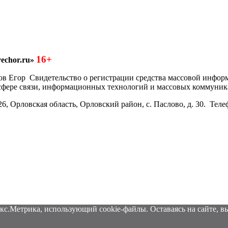
16+
echor.ru»
азков Егор Свидетельство о регистрации средства массовой инфо
 сфере связи, информационных технологий и массовых коммуник
6, Орловская область, Орловский район, с. Паслово, д. 30. Теле
кс.Метрика, использующий cookie-файлы. Оставаясь на сайте, вы