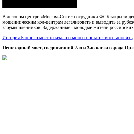
В деловом центре «Москва-Сити» сотрудники ФСБ закрыли дев
мошенническим кол-центрам легализовать и выводить за рубеж
злоумышленников. Задержанные - молодые жители российских
История Банного моста: начало и много попыток восстановить
Пешеходный мост, соединявший 2-ю и 3-ю части города Орл