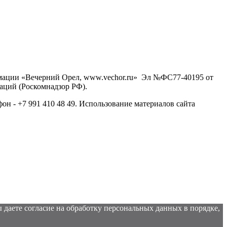
рмации «Вечерний Орел, www.vechor.ru»
Эл №ФС77-40195 от
аций (Роскомнадзор РФ).
фон - +7 991 410 48 49. Использование материалов сайта
 даете согласие на обработку персональных данных в порядке,