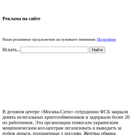
Реклама на cайте
Наши рекламные предложения заслуживают внимания.
Подробнее
Искать...
Найти
В деловом центре «Москва-Сити» сотрудники ФСБ закрыли
девять нелегальных криптообменников и задержали более 20
их работников. Эти организации помогали украинским
мошенническим кол-центрам легализовать и выводить за
рубеж деньги, похищенные у россиян. Жертвы обмана