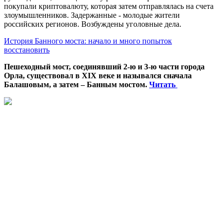
покупали криптовалюту, которая затем отправлялась на счета
злоумышленников. Задержанные - молодые жители
российских регионов. Возбуждены уголовные дела.
История Банного моста: начало и много попыток
восстановить
Пешеходный мост, соединявший 2-ю и 3-ю части города
Орла, существовал в XIX веке и назывался сначала
Балашовым, а затем – Банным мостом.
Читать