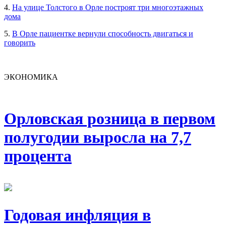
4.
На улице Толстого в Орле построят три многоэтажных
дома
5.
В Орле пациентке вернули способность двигаться и
говорить
ЭКОНОМИКА
Орловская розница в первом
полугодии выросла на 7,7
процента
Годовая инфляция в