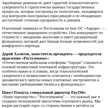
Зарубежные решения не дают гарантий технологического
суверенитета в стратегически важных государственных
процессах, которые построены на технологиях, находящихся
под контролем иностранных юрисдикций и не обладающих
достаточной степенью прозрачности и доверия.
Платежный терминал от Ростелекома на базе ОС
«Аврора»
—
отечественное защищенное устройство. Оно конкурирует по
стоимости с западными аналогами и имеет расширенный
функционал, который дает банкам больше возможностей для
комфортного перехода.
Дарий Халитов, заместитель президента — председателя
правления «Ростелекома»:
«Отечественная мобильная платформа “Аврора” становится
основой независимой платежной инфраструктуры. Это
особенно важно в условиях, когда технологический
суверенитет и независимость сочетаются с необходимостью
динамического запуска новых платежных инструментов и
высокими требованиями бизнеса к функционалу».
Павел Плохута, генеральный директор Pay2Me:
«Наше партнерство с “Ростелекомом” — это важный шаг в
создании полноценной экосистемы платежного рынка. Мы
видим растущий спрос со стороны банков и ритейла на