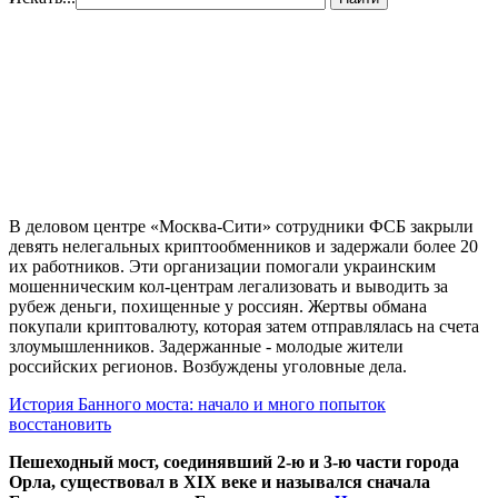
В деловом центре «Москва-Сити» сотрудники ФСБ закрыли
девять нелегальных криптообменников и задержали более 20
их работников. Эти организации помогали украинским
мошенническим кол-центрам легализовать и выводить за
рубеж деньги, похищенные у россиян. Жертвы обмана
покупали криптовалюту, которая затем отправлялась на счета
злоумышленников. Задержанные - молодые жители
российских регионов. Возбуждены уголовные дела.
История Банного моста: начало и много попыток
восстановить
Пешеходный мост, соединявший 2-ю и 3-ю части города
Орла, существовал в XIX веке и назывался сначала