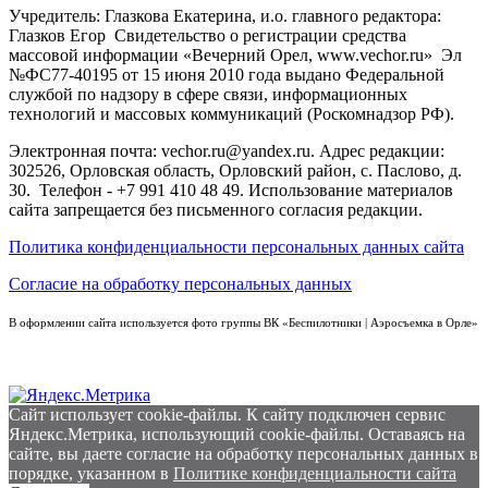
Учредитель: Глазкова Екатерина, и.о. главного редактора:
Глазков Егор Свидетельство о регистрации средства
массовой информации «Вечерний Орел, www.vechor.ru»
Эл
№ФС77-40195 от 15 июня 2010 года выдано Федеральной
службой по надзору в сфере связи, информационных
технологий и массовых коммуникаций (Роскомнадзор РФ).
Электронная почта: vechor.ru@yandex.ru. Адрес редакции:
302526, Орловская область, Орловский район, с. Паслово, д.
30. Телефон - +7 991 410 48 49. Использование материалов
сайта запрещается без письменного согласия редакции.
Политика конфиденциальности персональных данных сайта
Согласие на обработку персональных данных
В оформлении сайта используется фото группы ВК «Беспилотники | Аэросъемка в Орле»
Сайт использует cookie-файлы. К cайту подключен сервис
Яндекс.Метрика, использующий cookie-файлы. Оставаясь на
сайте, вы даете согласие на обработку персональных данных в
порядке, указанном в
Политике конфиденциальности сайта