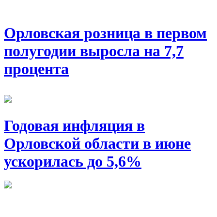
Орловская розница в первом
полугодии выросла на 7,7
процента
Годовая инфляция в
Орловской области в июне
ускорилась до 5,6%