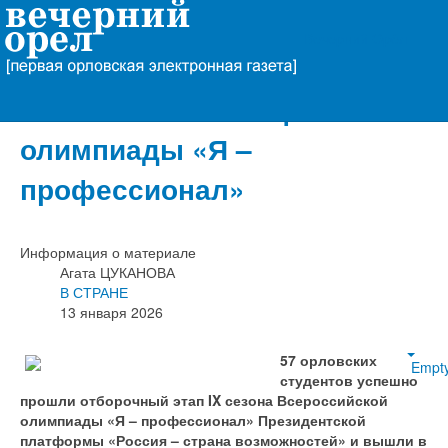
Вечерний Орёл
57 студентов из Орловской
области вышли в финал
олимпиады «Я –
профессионал»
Информация о материале
Агата ЦУКАНОВА
В СТРАНЕ
13 января 2026
57 орловских
Empt
студентов успешно
прошли отборочный этап IX сезона Всероссийской
олимпиады «Я – профессионал» Президентской
платформы «Россия – страна возможностей» и вышли в