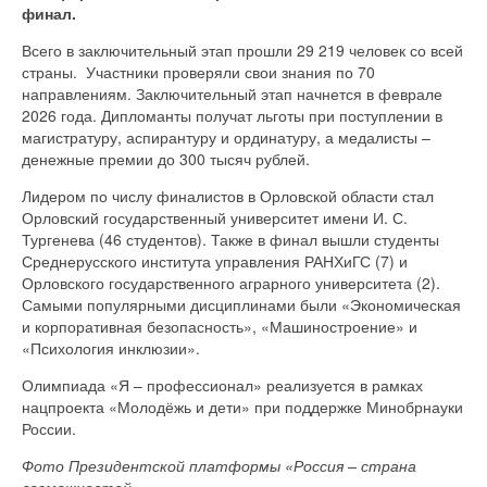
финал.
Всего в заключительный этап прошли 29 219 человек со всей
страны. Участники проверяли свои знания по 70
направлениям. Заключительный этап начнется в феврале
2026 года. Дипломанты получат льготы при поступлении в
магистратуру, аспирантуру и ординатуру, а медалисты –
денежные премии до 300 тысяч рублей.
Лидером по числу финалистов в Орловской области стал
Орловский государственный университет имени И. С.
Тургенева (46 студентов). Также в финал вышли студенты
Среднерусского института управления РАНХиГС (7) и
Орловского государственного аграрного университета (2).
Самыми популярными дисциплинами были «Экономическая
и корпоративная безопасность», «Машиностроение» и
«Психология инклюзии».
Олимпиада «Я – профессионал» реализуется в рамках
нацпроекта «Молодёжь и дети» при поддержке Минобрнауки
России.
Фото Президентской платформы «Россия – страна
возможностей»