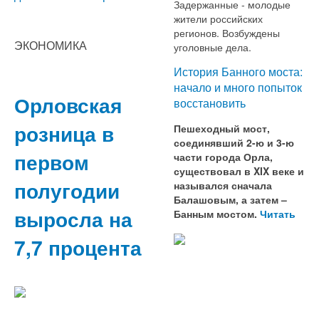
Задержанные - молодые
жители российских
регионов. Возбуждены
ЭКОНОМИКА
уголовные дела.
История Банного моста:
начало и много попыток
Орловская
восстановить
розница в
Пешеходный мост,
соединявший 2-ю и 3-ю
первом
части города Орла,
существовал в XIX веке и
полугодии
назывался сначала
Балашовым, а затем –
выросла на
Банным мостом.
Читать
7,7 процента