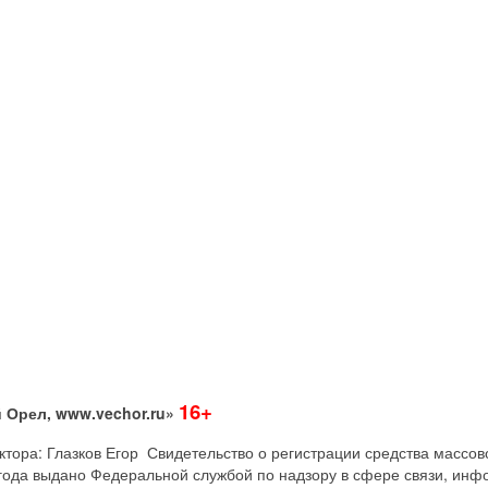
16+
 Орел, www.vechor.ru»
дактора: Глазков Егор Свидетельство о регистрации средства мас
года выдано Федеральной службой по надзору в сфере связи, инф