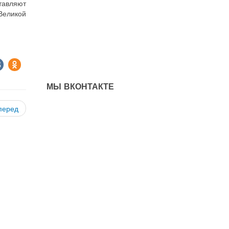
тавляют
Великой
МЫ ВКОНТАКТЕ
перед