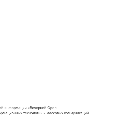
совой информации «Вечерний Орел,
ормационных технологий и массовых коммуникаций