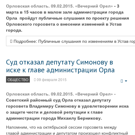
Орловская область. 09.02.2015. «Вечерний Орел»
- 3
марта в 15 часов в малом зале администрации города
Орла пройдут публичные слушания по проекту решения
Орловского горсовета о внесении изменений в Устав
города.
Подробнее: Публичные слушания по изменениям в Устав го
Суд отказал депутату Симонову в
иске к главе администрации Орла
ОБЩЕСТВО
09 февраля 2015
Emp
Орловская область. 09.02.2015. «Вечерний Орел» -
Советский районный суд Орла отказал депутату
горсовета Владимиру Симонову в удовлетворении иска
о защите чести и деловой репутации к главе
администрации города Михаилу Берникову.
Напомним, что на октябрьской сессии горсовета между
главой администрации и депутатом произошел конфликтный