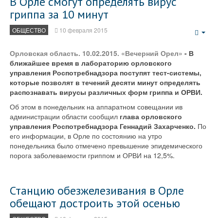
В Орле смогут определять вирус
гриппа за 10 минут
ОБЩЕСТВО
10 февраля 2015
Emp
Орловская область. 10.02.2015. «Вечерний Орел»
- В
ближайшее время в лабораторию орловского
управления Роспотребнадзора поступят тест-системы,
которые позволят в течений десяти минут определять
распознавать вирусы различных форм гриппа и ОРВИ.
Об этом в понедельник на аппаратном совещании ив
администрации области сообщил
глава орловского
управления Роспотребнадзора Геннадий Захарченко.
По
его информации, в Орле по состоянию на утро
понедельника было отмечено превышение эпидемического
порога заболеваемости гриппом и ОРВИ на 12,5%.
Станцию обезжелезивания в Орле
обещают достроить этой осенью