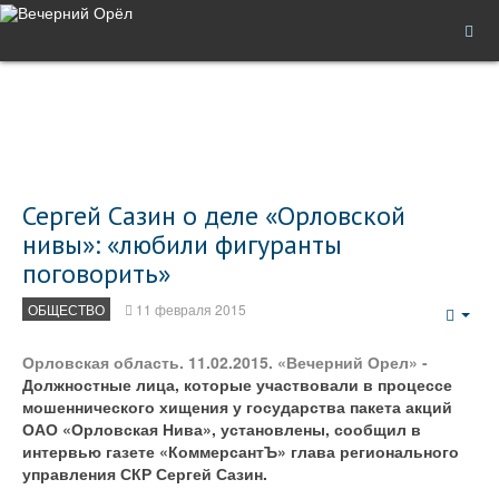
Сергей Сазин о деле «Орловской
нивы»: «любили фигуранты
поговорить»
ОБЩЕСТВО
11 февраля 2015
Emp
Орловская область. 11.02.2015. «Вечерний Орел» -
Должностные лица, которые участвовали в процессе
мошеннического хищения у государства пакета акций
ОАО «Орловская Нива», установлены, сообщил в
интервью газете «КоммерсантЪ» глава регионального
управления СКР Сергей Сазин.