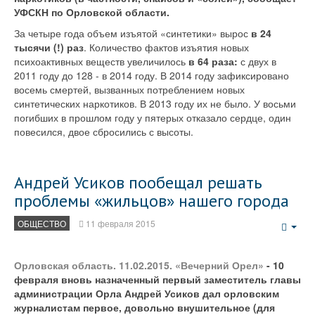
УФСКН по Орловской области.
За четыре года объем изъятой «синтетики» вырос
в 24
тысячи (!) раз
. Количество фактов изъятия новых
психоактивных веществ увеличилось
в 64 раза:
с двух в
2011 году до 128 - в 2014 году. В 2014 году зафиксировано
восемь смертей, вызванных потреблением новых
синтетических наркотиков. В 2013 году их не было. У восьми
погибших в прошлом году у пятерых отказало сердце, один
повесился, двое сбросились с высоты.
Андрей Усиков пообещал решать
проблемы «жильцов» нашего города
ОБЩЕСТВО
11 февраля 2015
Emp
Орловская область. 11.02.2015. «Вечерний Орел»
- 10
февраля вновь назначенный первый заместитель главы
администрации Орла Андрей Усиков дал орловским
журналистам первое, довольно внушительное (для