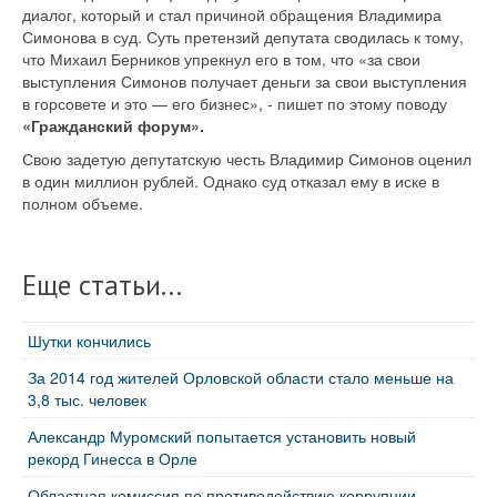
диалог, который и стал причиной обращения Владимира
Симонова в суд. Суть претензий депутата сводилась к тому,
что Михаил Берников упрекнул его в том, что «за свои
выступления Симонов получает деньги за свои выступления
в горсовете и это — его бизнес», - пишет по этому поводу
«Гражданский форум».
Свою задетую депутатскую честь Владимир Симонов оценил
в один миллион рублей. Однако суд отказал ему в иске в
полном объеме.
Еще статьи...
Шутки кончились
За 2014 год жителей Орловской области стало меньше на
3,8 тыс. человек
Александр Муромский попытается установить новый
рекорд Гинесса в Орле
Областная комиссия по противодействию коррупции