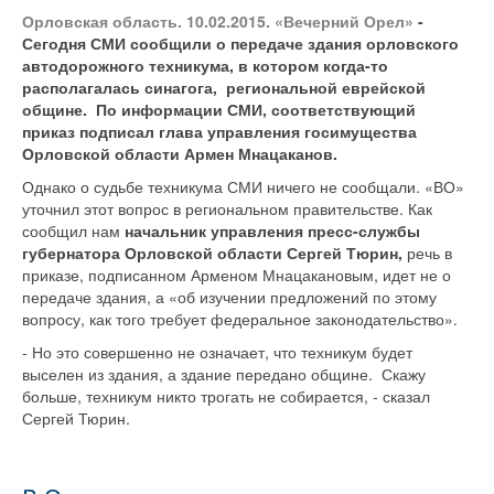
Орловская область. 10.02.2015. «Вечерний Орел»
-
Сегодня СМИ сообщили о передаче здания орловского
автодорожного техникума, в котором когда-то
располагалась синагога, региональной еврейской
общине. По информации СМИ, соответствующий
приказ подписал глава управления госимущества
Орловской области Армен Мнацаканов.
Однако о судьбе техникума СМИ ничего не сообщали. «ВО»
уточнил этот вопрос в региональном правительстве. Как
сообщил нам
начальник управления пресс-службы
губернатора Орловской области Сергей Тюрин,
речь в
приказе, подписанном Арменом Мнацакановым, идет не о
передаче здания, а «об изучении предложений по этому
вопросу, как того требует федеральное законодательство».
- Но это совершенно не означает, что техникум будет
выселен из здания, а здание передано общине. Скажу
больше, техникум никто трогать не собирается, - сказал
Сергей Тюрин.