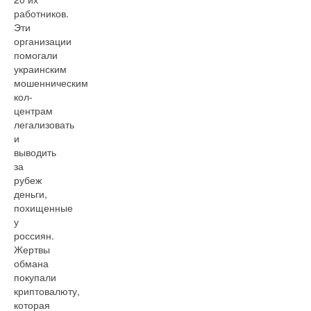
работников.
Эти
организации
помогали
украинским
мошенническим
кол-
центрам
легализовать
и
выводить
за
рубеж
деньги,
похищенные
у
россиян.
Жертвы
обмана
покупали
криптовалюту,
которая