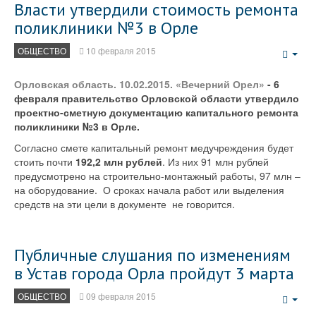
Власти утвердили стоимость ремонта
поликлиники №3 в Орле
ОБЩЕСТВО
10 февраля 2015
Emp
Орловская область. 10.02.2015. «Вечерний Орел»
- 6
февраля правительство Орловской области утвердило
проектно-сметную документацию капитального ремонта
поликлиники №3 в Орле.
Согласно смете капитальный ремонт медучреждения будет
стоить почти
192,2 млн рублей
. Из них 91 млн рублей
предусмотрено на строительно-монтажный работы, 97 млн –
на оборудование. О сроках начала работ или выделения
средств на эти цели в документе не говорится.
Публичные слушания по изменениям
в Устав города Орла пройдут 3 марта
ОБЩЕСТВО
09 февраля 2015
Emp