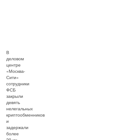
В
деловом
центре
«Москва-
Сити»
сотрудники
ФСБ
закрыли
девять
нелегальных
криптообменников
и
задержали
более
20 их