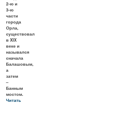
2-ю и
3-ю
части
города
Орла,
существовал
в XIX
веке и
назывался
сначала
Балашовым,
а
затем
–
Банным
мостом.
Читать