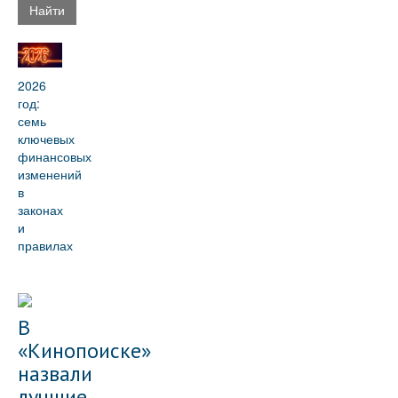
Найти
2026
год:
семь
ключевых
финансовых
изменений
в
законах
и
правилах
В
«Кинопоиске»
назвали
лучшие