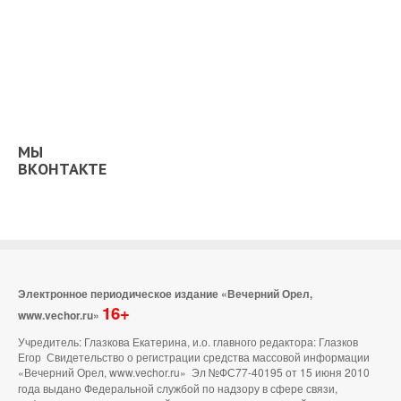
МЫ
ВКОНТАКТЕ
Электронное периодическое издание «Вечерний Орел,
16+
www.vechor.ru»
Учредитель: Глазкова Екатерина, и.о. главного редактора: Глазков
Егор Свидетельство о регистрации средства массовой информации
«Вечерний Орел, www.vechor.ru»
Эл №ФС77-40195 от 15 июня 2010
года выдано Федеральной службой по надзору в сфере связи,