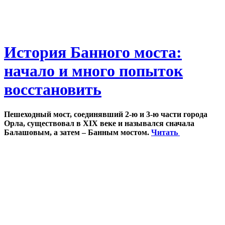
История Банного моста:
начало и много попыток
восстановить
Пешеходный мост, соединявший 2-ю и 3-ю части города
Орла, существовал в XIX веке и назывался сначала
Балашовым, а затем – Банным мостом.
Читать