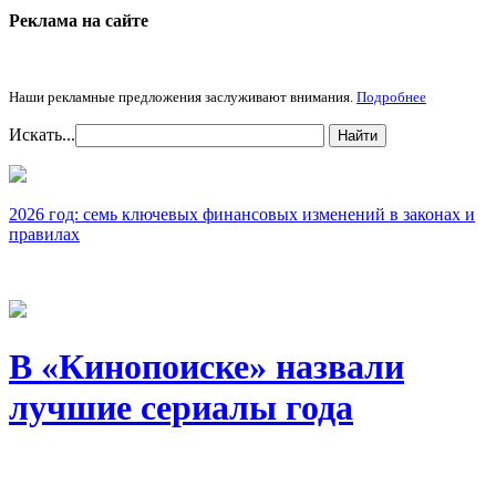
Реклама на cайте
Наши рекламные предложения заслуживают внимания.
Подробнее
Искать...
Найти
2026 год: семь ключевых финансовых изменений в законах и
правилах
В «Кинопоиске» назвали
лучшие сериалы года