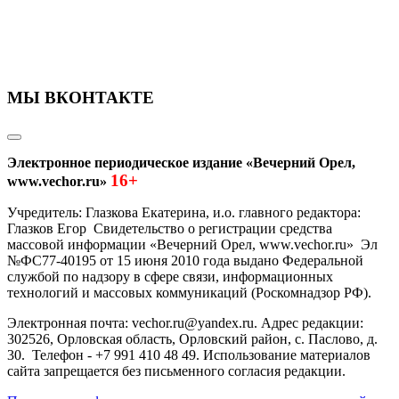
МЫ ВКОНТАКТЕ
Электронное периодическое издание «Вечерний Орел,
16+
www.vechor.ru»
Учредитель: Глазкова Екатерина, и.о. главного редактора:
Глазков Егор Свидетельство о регистрации средства
массовой информации «Вечерний Орел, www.vechor.ru»
Эл
№ФС77-40195 от 15 июня 2010 года выдано Федеральной
службой по надзору в сфере связи, информационных
технологий и массовых коммуникаций (Роскомнадзор РФ).
Электронная почта: vechor.ru@yandex.ru. Адрес редакции:
302526, Орловская область, Орловский район, с. Паслово, д.
30. Телефон - +7 991 410 48 49. Использование материалов
сайта запрещается без письменного согласия редакции.