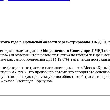
 этого года в Орловской области зарегистрировано 316 ДТП, 
егодня в ходе заседания
Общественного Совета при УМВД по 
унов.
Он отметил, что в целом статистика по итогам четырех мес
ем как самого количества ДТП (-19,8%), так и числа пострадав
ные федеральные трассы в настоящее время – это Москва-Крым (
огибшим - 29%). Это произошло потому, что сегодня это основн
 учитывая низкую пропускную способность этой трассы и недос
 - сказал Александр Коршунов.