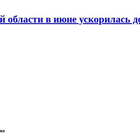
й области в июне ускорилась д
ава