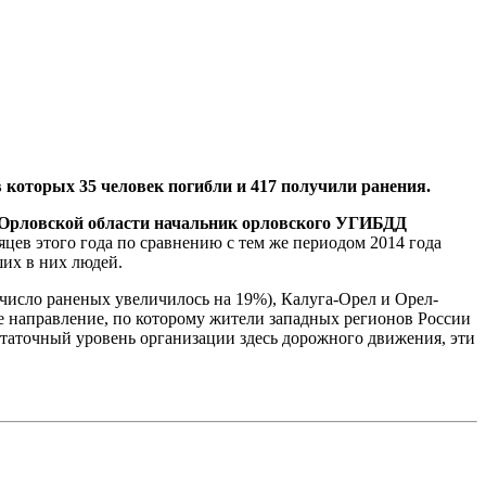
в которых 35 человек погибли и 417 получили ранения.
Орловской области начальник орловского УГИБДД
яцев этого года по сравнению с тем же периодом 2014 года
ших в них людей.
число раненых увеличилось на 19%), Калуга-Орел и Орел-
ое направление, по которому жители западных регионов России
таточный уровень организации здесь дорожного движения, эти