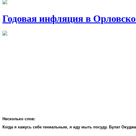
Годовая инфляция в Орловско
Несколько слов:
Когда я кажусь себе гениальным, я иду мыть посуду. Булат Окудж