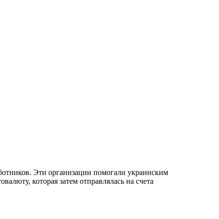
ботников. Эти организации помогали украинским
валюту, которая затем отправлялась на счета