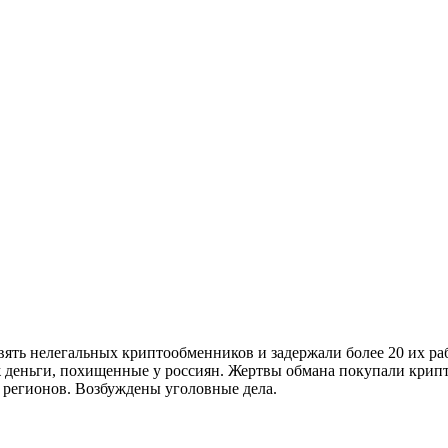
ять нелегальных криптообменников и задержали более 20 их ра
 деньги, похищенные у россиян. Жертвы обмана покупали крипто
 регионов. Возбуждены уголовные дела.