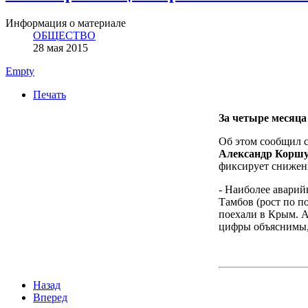
Информация о материале
ОБЩЕСТВО
28 мая 2015
Empty
Печать
За четыре месяца
Об этом сообщил с
Александр Корш
фиксирует снижени
- Наиболее аварий
Тамбов (рост по п
поехали в Крым. А
цифры объяснимы,
Назад
Вперед