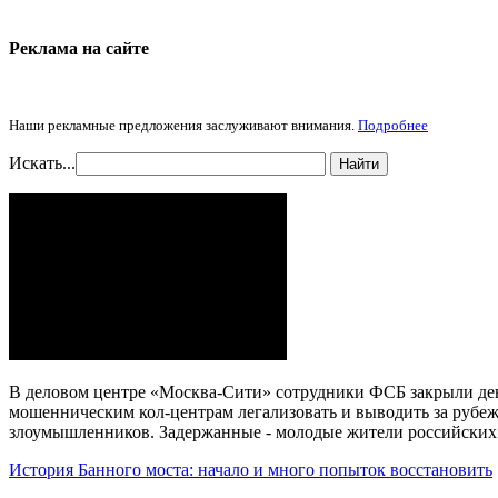
Реклама на cайте
Наши рекламные предложения заслуживают внимания.
Подробнее
Искать...
Найти
В деловом центре «Москва-Сити» сотрудники ФСБ закрыли дев
мошенническим кол-центрам легализовать и выводить за рубеж
злоумышленников. Задержанные - молодые жители российских
История Банного моста: начало и много попыток восстановить