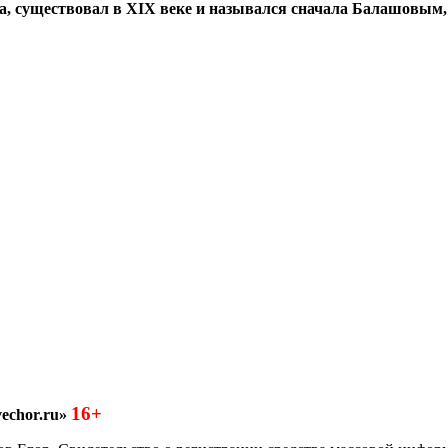
а, существовал в XIX веке и назывался сначала Балашовым,
16+
echor.ru»