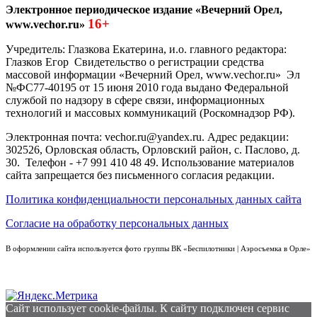
Электронное периодическое издание «Вечерний Орел,
16+
www.vechor.ru»
Учредитель: Глазкова Екатерина, и.о. главного редактора:
Глазков Егор Свидетельство о регистрации средства
массовой информации «Вечерний Орел, www.vechor.ru»
Эл
№ФС77-40195 от 15 июня 2010 года выдано Федеральной
службой по надзору в сфере связи, информационных
технологий и массовых коммуникаций (Роскомнадзор РФ).
Электронная почта: vechor.ru@yandex.ru. Адрес редакции:
302526, Орловская область, Орловский район, с. Паслово, д.
30. Телефон - +7 991 410 48 49. Использование материалов
сайта запрещается без письменного согласия редакции.
Политика конфиденциальности персональных данных сайта
Согласие на обработку персональных данных
В оформлении сайта используется фото группы ВК «Беспилотники | Аэросъемка в Орле»
Сайт использует cookie-файлы. К cайту подключен сервис