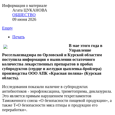
Информация о материале
Агата ЦУКАНОВА
ОБЩЕСТВО
09 июня 2026
Empty
Печать
В мае этого года в
Управление
Россельхознадзора по Орловской и Курской областям
поступила информация о выявлении остаточного
количества лекарственных препаратов в пробах
субпродуктов (сердце и желудки цыпленка-бройлера)
производства ООО АПК «Красная поляна» (Курская
область).
Исследования показали наличие в субпродуктах
антибиотиков - энрофлоксацина, триметоприма, диклазурила.
Это является прямым нарушением техрегламентов
Таможенного союза «О безопасности пищевой продукции», а
также Т«О безопасности мяса птицы и продукции его
переработки».