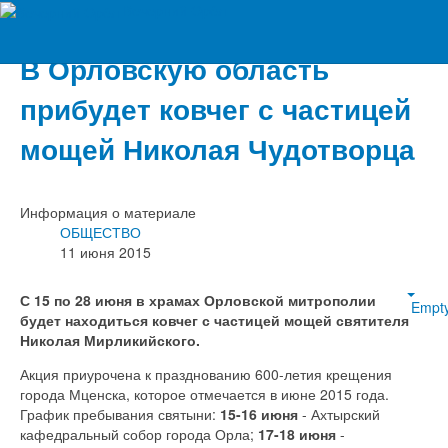
Вечерний Орёл
В Орловскую область
прибудет ковчег с частицей
мощей Николая Чудотворца
Информация о материале
ОБЩЕСТВО
11 июня 2015
С 15 по 28 июня в храмах Орловской митрополии
Empt
будет находиться ковчег с частицей мощей святителя
Николая Мирликийского.
Акция приурочена к празднованию 600-летия крещения
города Мценска, которое отмечается в июне 2015 года.
График пребывания святыни:
15-16 июня
- Ахтырский
кафедральный собор города Орла;
17-18 июня
-