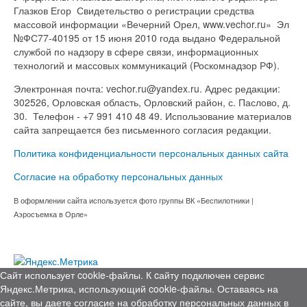
Глазков Егор Свидетельство о регистрации средства
массовой информации «Вечерний Орел, www.vechor.ru»
Эл
№ФС77-40195 от 15 июня 2010 года выдано Федеральной
службой по надзору в сфере связи, информационных
технологий и массовых коммуникаций (Роскомнадзор РФ).
Электронная почта: vechor.ru@yandex.ru. Адрес редакции:
302526, Орловская область, Орловский район, с. Паслово, д.
30. Телефон - +7 991 410 48 49. Использование материалов
сайта запрещается без письменного согласия редакции.
Политика конфиденциальности персональных данных сайта
Согласие на обработку персональных данных
В оформлении сайта используется фото группы ВК «Беспилотники |
Аэросъемка в Орле»
Сайт использует cookie-файлы. К cайту подключен сервис
Яндекс.Метрика, использующий cookie-файлы. Оставаясь на
сайте, вы даете согласие на обработку персональных данных в