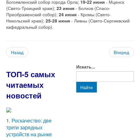
Богоявленский собор города Орла;
19-22 июня
- Мценск
(Свято-Троицкий храм);
23 июня
- Болхов (Спасо-
Преображенский собор);
24 июня
- Кромы (Свято-
Никольский храм);
25-28 июня
- Ливны (Свято-Сергиевский
кафедральный собор).
Назад
Вперед
Искать...
ТОП-5 самых
читаемых
Найти
новостей
1.
Роскачество: две
трети зарядных
устройств на рынке