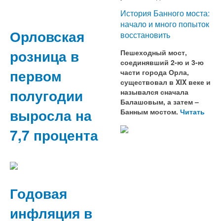
История Банного моста:
начало и много попыток
Орловская
восстановить
розница в
Пешеходный мост,
соединявший 2-ю и 3-ю
первом
части города Орла,
существовал в XIX веке и
полугодии
назывался сначала
Балашовым, а затем –
выросла на
Банным мостом.
Читать
7,7 процента
Годовая
инфляция в