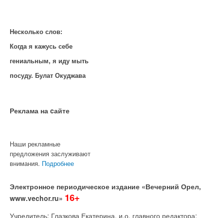
Несколько слов:
Когда я кажусь себе
гениальным, я иду мыть
посуду. Булат Окуджава
Реклама на cайте
Наши рекламные
предложения заслуживают
внимания.
Подробнее
Электронное периодическое издание «Вечерний Орел,
16+
www.vechor.ru»
Учредитель: Глазкова Екатерина, и.о. главного редактора: