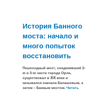
История Банного
моста: начало и
много попыток
восстановить
Пешеходный мост, соединявший 2-
ю и 3-ю части города Орла,
существовал в XIX веке и
назывался сначала Балашовым, а
затем – Банным мостом.
Читать