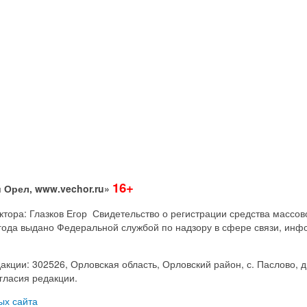
16+
 Орел, www.vechor.ru»
дактора: Глазков Егор Свидетельство о регистрации средства мас
года выдано Федеральной службой по надзору в сфере связи, инф
акции: 302526, Орловская область, Орловский район, с. Паслово, д
гласия редакции.
ых сайта