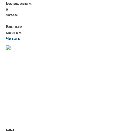
Балашовым,
а
затем
–
Банным
мостом.
Читать
МЫ