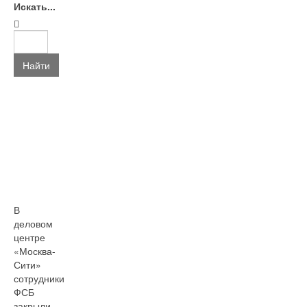
Искать...
Найти
В
деловом
центре
«Москва-
Сити»
сотрудники
ФСБ
закрыли