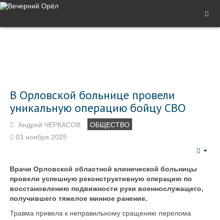
В Орловской больнице провели
уникальную операцию бойцу СВО
Андрей ЧЕРКАСОВ
ОБЩЕСТВО
03 ноября 2025
Emp
Врачи Орловской областной клинической больницы
провели успешную реконструктивную операцию по
восстановлению подвижности руки военнослужащего,
получившего тяжелое минное ранение.
Травма привела к неправильному сращению перелома