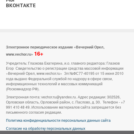
ВКОНТАКТЕ
Электронное периодическое издание «Вечерний Орел,
16+
www.vechor.ru»
Учредитель: Глазкова Екатерина, и.о. главного редактора: Глазков
Егор Свидетельство о регистрации средства массовой информации
«Вечерний Орел, www.vechor.ru»
Эл №ФС77-40195 от 15 июня 2010
года выдано Федеральной службой по надзору в сфере связи,
информационных технологий и массовых коммуникаций
(Роскомнадзор РФ).
Электронная почта: vechor.ru@yandex.ru. Адрес редакции: 302526,
Орловская область, Орловский район, с. Паслово, д. 30. Телефон - +7
991 410 48 49. Использование материалов сайта запрещается без
письменного согласия редакции.
Политика конфиденциальности персональных данных сайта
Согласие на обработку персональных данных