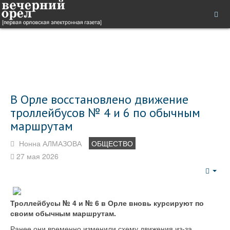
В Орле восстановлено движение
троллейбусов № 4 и 6 по обычным
маршрутам
Нонна АЛМАЗОВА
ОБЩЕСТВО
27 мая 2026
Emp
Троллейбусы № 4 и № 6 в Орле вновь курсируют по
своим обычным маршрутам.
Ранее они временно изменили схему движения из-за