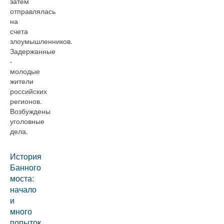
затем
отправлялась
на
счета
злоумышленников.
Задержанные
-
молодые
жители
российских
регионов.
Возбуждены
уголовные
дела.
История
Банного
моста:
начало
и
много
попыток