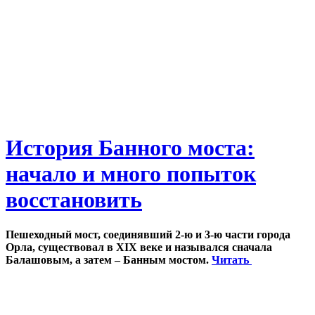
История Банного моста:
начало и много попыток
восстановить
Пешеходный мост, соединявший 2-ю и 3-ю части города
Орла, существовал в XIX веке и назывался сначала
Балашовым, а затем – Банным мостом.
Читать