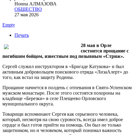
Нонна АЛМАЗОВА
ОБЩЕСТВО
27 мая 2026
Empty
Печать
28 мая в Орле
состоится прощание с
погибшим бойцом, известным под позывным «Стриж».
Сергей служил инструктором в «Бригаде Катукова» и был
активным добровольцем поискового отряда «ЛизаАлерт» до
того, как встал на защиту Родины.
Прощание начнется в полдень с отпевания в Свято-Успенском
мужском монастыре. После этого состоятся похороны на
кладбище «Березки» в селе Плещеево Орловского
муниципального округа.
Товарищи вспоминают Сергея как серьезного человека,
который, несмотря на свою суровость, всегда имел доброе
сердце и был готов прийти на помощь. Он был не только
защитником, но и человеком, который понимал важность