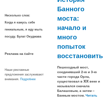
Банного
моста:
Несколько слов:
Когда я кажусь себе
начало и
гениальным, я иду мыть
много
посуду. Булат Окуджава
попыток
восстановить
Реклама на cайте
Пешеходный мост,
Наши рекламные
соединявший 2-ю и 3-ю
предложения заслуживают
части города Орла,
внимания.
Подробнее
существовал в XIX веке и
назывался сначала
Балашовым, а затем –
Банным мостом.
Читать