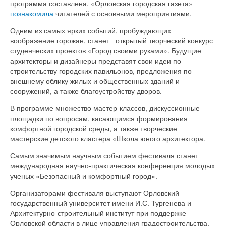
программа составлена. «Орловская городская газета»
познакомила
читателей с основными мероприятиями.
Одним из самых ярких событий, пробуждающих
воображение горожан, станет открытый творческий конкурс
студенческих проектов «Город своими руками». Будущие
архитекторы и дизайнеры представят свои идеи по
строительству городских павильонов, предложения по
внешнему облику жилых и общественных зданий и
сооружений, а также благоустройству дворов.
В программе множество мастер-классов, дискуссионные
площадки по вопросам, касающимся формирования
комфортной городской среды, а также творческие
мастерские детского кластера «Школа юного архитектора.
Самым значимым научным событием фестиваля станет
международная научно-практическая конференция молодых
ученых «Безопасный и комфортный город».
Организаторами фестиваля выступают Орловский
государственный университет имени И.С. Тургенева и
Архитектурно-строительный институт при поддержке
Орловской области в лице управления градостроительства,