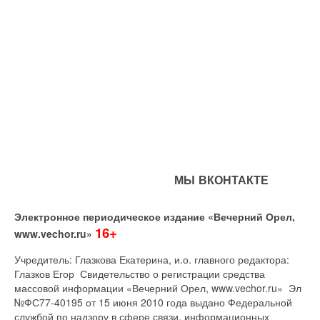
МЫ ВКОНТАКТЕ
Электронное периодическое издание «Вечерний Орел,
16+
www.vechor.ru»
Учредитель: Глазкова Екатерина, и.о. главного редактора:
Глазков Егор Свидетельство о регистрации средства
массовой информации «Вечерний Орел, www.vechor.ru»
Эл
№ФС77-40195 от 15 июня 2010 года выдано Федеральной
службой по надзору в сфере связи, информационных