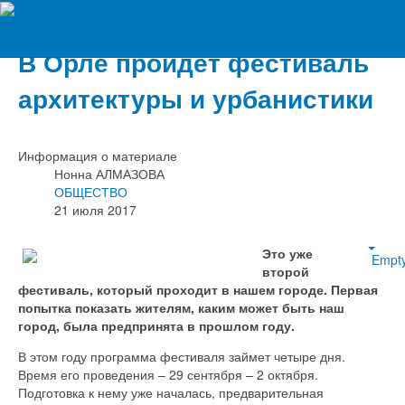
Вечерний Орёл
В Орле пройдет фестиваль
архитектуры и урбанистики
Информация о материале
Нонна АЛМАЗОВА
ОБЩЕСТВО
21 июля 2017
Это уже
Empt
второй
фестиваль, который проходит в нашем городе. Первая
попытка показать жителям, каким может быть наш
город, была предпринята в прошлом году.
В этом году программа фестиваля займет четыре дня.
Время его проведения – 29 сентября – 2 октября.
Подготовка к нему уже началась, предварительная