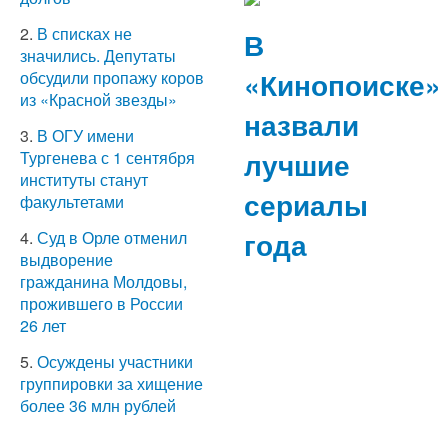
2.
В списках не
В
значились. Депутаты
«Кинопоиске»
обсудили пропажу коров
из «Красной звезды»
назвали
3.
В ОГУ имени
лучшие
Тургенева с 1 сентября
институты станут
сериалы
факультетами
года
4.
Суд в Орле отменил
выдворение
гражданина Молдовы,
прожившего в России
26 лет
5.
Осуждены участники
группировки за хищение
более 36 млн рублей