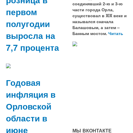
соединявший 2-ю и 3-ю
первом
части города Орла,
существовал в XIX веке и
полугодии
назывался сначала
Балашовым, а затем –
выросла на
Банным мостом.
Читать
7,7 процента
Годовая
инфляция в
Орловской
области в
июне
МЫ ВКОНТАКТЕ