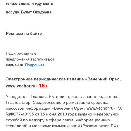
гениальным, я иду мыть
посуду. Булат Окуджава
Реклама на cайте
Наши рекламные
предложения заслуживают
внимания.
Подробнее
Электронное периодическое издание «Вечерний Орел,
16+
www.vechor.ru»
Учредитель: Глазкова Екатерина, и.о. главного редактора:
Глазков Егор Свидетельство о регистрации средства
массовой информации «Вечерний Орел, www.vechor.ru»
Эл
№ФС77-40195 от 15 июня 2010 года выдано Федеральной
службой по надзору в сфере связи, информационных
технологий и массовых коммуникаций (Роскомнадзор РФ).