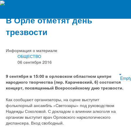
Вечерний Орёл
В Орле отметят день
трезвости
Информация о материале
ОБЩЕСТВО
06 сентября 2016
9 сентября в 15:00 в орловском областном центре
Empt
народного творчества (пер. Карачевский, 6) состоится
концерт, посвященный Всероссийскому дню трезвости.
Как сообщают организаторы, на сцене выступит
фольклорный ансамбль «Светозары» под руководством
Надежды Соколовой. С докладом о влиянии алкоголя на
организм выступит врач Орловского наркологического
диспансера. Вход свободный.