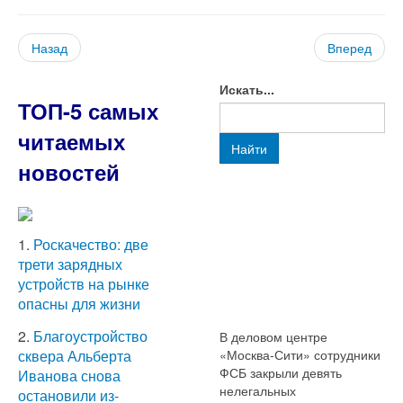
Назад
Вперед
Искать...
ТОП-5 самых
читаемых
Найти
новостей
1.
Роскачество: две
трети зарядных
устройств на рынке
опасны для жизни
2.
Благоустройство
В деловом центре
«Москва-Сити» сотрудники
сквера Альберта
ФСБ закрыли девять
Иванова снова
нелегальных
остановили из-