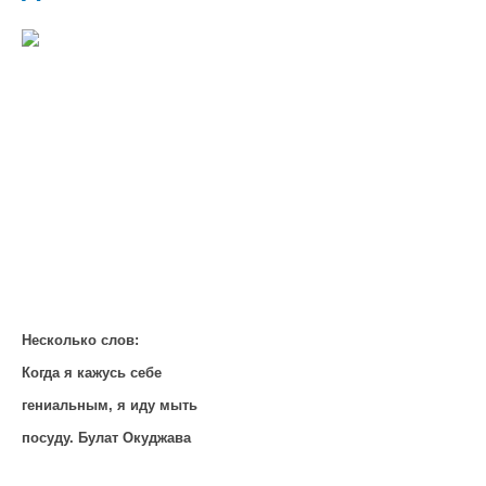
Несколько слов:
Когда я кажусь себе
гениальным, я иду мыть
посуду. Булат Окуджава