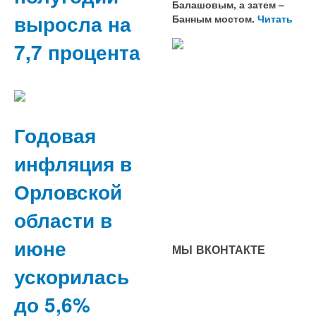
Балашовым, а затем –
выросла на
Банным мостом.
Читать
7,7 процента
Годовая
инфляция в
Орловской
области в
июне
МЫ ВКОНТАКТЕ
ускорилась
до 5,6%