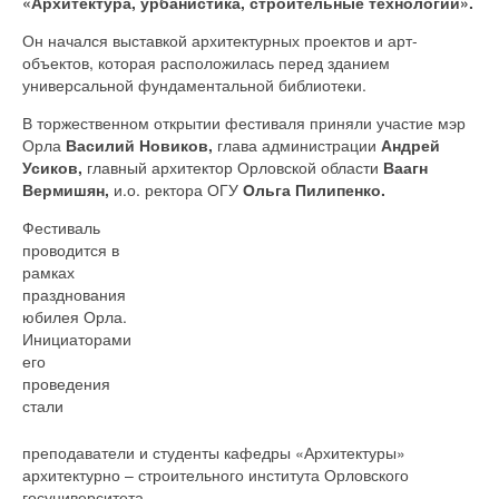
«Архитектура, урбанистика, строительные технологии».
Он начался выставкой архитектурных проектов и арт-
объектов, которая расположилась перед зданием
универсальной фундаментальной библиотеки.
В торжественном открытии фестиваля приняли участие мэр
Орла
Василий Новиков,
глава администрации
Андрей
Усиков,
главный архитектор Орловской области
Ваагн
Вермишян,
и.о. ректора ОГУ
Ольга Пилипенко.
Фестиваль
проводится в
рамках
празднования
юбилея Орла.
Инициаторами
его
проведения
стали
преподаватели и студенты кафедры «Архитектуры»
архитектурно – строительного института Орловского
госуниверситета.