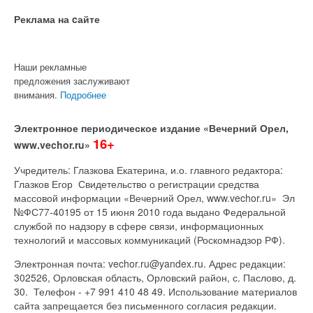
Реклама на cайте
Наши рекламные
предложения заслуживают
внимания.
Подробнее
Электронное периодическое издание «Вечерний Орел,
16+
www.vechor.ru»
Учредитель: Глазкова Екатерина, и.о. главного редактора:
Глазков Егор Свидетельство о регистрации средства
массовой информации «Вечерний Орел, www.vechor.ru»
Эл
№ФС77-40195 от 15 июня 2010 года выдано Федеральной
службой по надзору в сфере связи, информационных
технологий и массовых коммуникаций (Роскомнадзор РФ).
Электронная почта: vechor.ru@yandex.ru. Адрес редакции:
302526, Орловская область, Орловский район, с. Паслово, д.
30. Телефон - +7 991 410 48 49. Использование материалов
сайта запрещается без письменного согласия редакции.