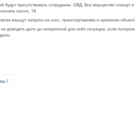
й будут присутствовать сотрудники ОВД. Все имущество опишут и
ильское шоссе, 18.
троек взыщут затраты на снос, транспортировку и хранение объект
 не доводить дело до неприятной для себя ситуации, если потороп
даты.
ед