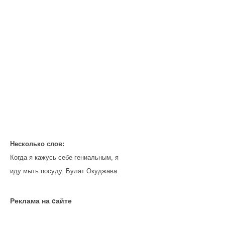
Несколько слов:
Когда я кажусь себе гениальным, я
иду мыть посуду. Булат Окуджава
Реклама на cайте