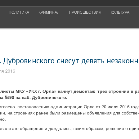
ПОЛИТИКА
КРИМИНАЛ
ПРОИСШЕСТВИЯ
КУЛЬТУРА
. Дубровинского снесут девять незакон
ля 2016
листы МКУ «УКХ г. Орла» начнут демонтаж трех строений в р
а №90 на наб. Дубровинского.
согласно постановлению администрации Орла от 20 июля 2016 года
ии, на строениях ранее были размещены объявления для собствен
но.
вали это обращение и дождались, таким образом, решения о при