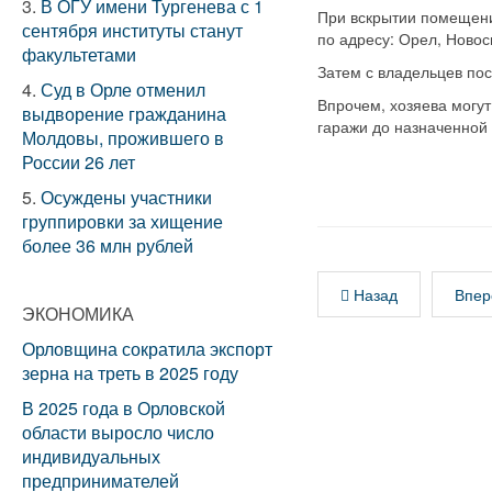
3.
В ОГУ имени Тургенева с 1
При вскрытии помещени
сентября институты станут
по адресу: Орел, Новос
факультетами
Затем с владельцев пос
4.
Суд в Орле отменил
Впрочем, хозяева могут
выдворение гражданина
гаражи до назначенной 
Молдовы, прожившего в
России 26 лет
5.
Осуждены участники
группировки за хищение
более 36 млн рублей
Назад
Впер
ЭКОНОМИКА
Орловщина сократила экспорт
зерна на треть в 2025 году
В 2025 года в Орловской
области выросло число
индивидуальных
предпринимателей