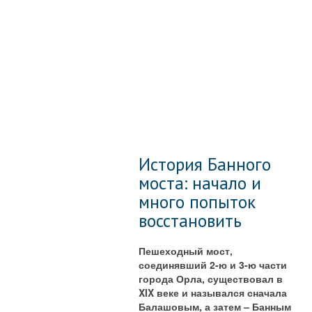
История Банного
моста: начало и
много попыток
восстановить
Пешеходный мост,
соединявший 2-ю и 3-ю части
города Орла, существовал в
XIX веке и назывался сначала
Балашовым, а затем – Банным