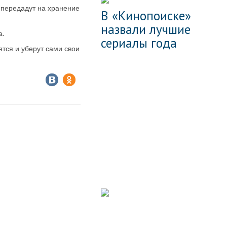
 передадут на хранение
В «Кинопоиске»
назвали лучшие
а.
сериалы года
ятся и уберут сами свои