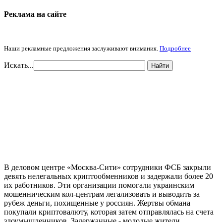
Реклама на cайте
Наши рекламные предложения заслуживают внимания.
Подробнее
Искать...
Найти
В деловом центре «Москва-Сити» сотрудники ФСБ закрыли
девять нелегальных криптообменников и задержали более 20
их работников. Эти организации помогали украинским
мошенническим кол-центрам легализовать и выводить за
рубеж деньги, похищенные у россиян. Жертвы обмана
покупали криптовалюту, которая затем отправлялась на счета
злоумышленников. Задержанные - молодые жители