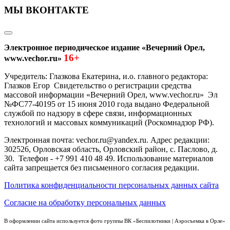
МЫ ВКОНТАКТЕ
Электронное периодическое издание «Вечерний Орел,
16+
www.vechor.ru»
Учредитель: Глазкова Екатерина, и.о. главного редактора:
Глазков Егор Свидетельство о регистрации средства
массовой информации «Вечерний Орел, www.vechor.ru»
Эл
№ФС77-40195 от 15 июня 2010 года выдано Федеральной
службой по надзору в сфере связи, информационных
технологий и массовых коммуникаций (Роскомнадзор РФ).
Электронная почта: vechor.ru@yandex.ru. Адрес редакции:
302526, Орловская область, Орловский район, с. Паслово, д.
30. Телефон - +7 991 410 48 49. Использование материалов
сайта запрещается без письменного согласия редакции.
Политика конфиденциальности персональных данных сайта
Согласие на обработку персональных данных
В оформлении сайта используется фото группы ВК «Беспилотники | Аэросъемка в Орле»