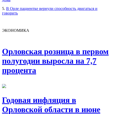
5.
В Орле пациентке вернули способность двигаться и
говорить
ЭКОНОМИКА
Орловская розница в первом
полугодии выросла на 7,7
процента
Годовая инфляция в
Орловской области в июне