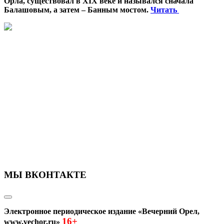
Орла, существовал в XIX веке и назывался сначала
Балашовым, а затем – Банным мостом.
Читать
МЫ ВКОНТАКТЕ
Электронное периодическое издание «Вечерний Орел,
16+
www.vechor.ru»