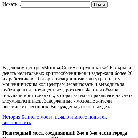
Искать...
Найти
В деловом центре «Москва-Сити» сотрудники ФСБ закрыли
девять нелегальных криптообменников и задержали более 20
их работников. Эти организации помогали украинским
мошенническим кол-центрам легализовать и выводить за
рубеж деньги, похищенные у россиян. Жертвы обмана
покупали криптовалюту, которая затем отправлялась на счета
злоумышленников. Задержанные - молодые жители
российских регионов. Возбуждены уголовные дела.
История Банного моста: начало и много попыток
восстановить
Пешеходный мост, соединявший 2-ю и 3-ю части города