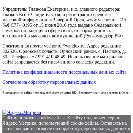
Учредитель: Глазкова Екатерина, и.о. главного редактора:
Глазков Егор Свидетельство о регистрации средства
массовой информации «Вечерний Орел, www.vechor.ru»
Эл
№ФС77-40195 от 15 июня 2010 года выдано Федеральной
службой по надзору в сфере связи, информационных
технологий и массовых коммуникаций (Роскомнадзор РФ).
Электронная почта: vechor.ru@yandex.ru. Адрес редакции:
302526, Орловская область, Орловский район, с. Паслово, д.
30. Телефон - +7 991 410 48 49. Использование материалов
сайта запрещается без письменного согласия редакции.
Политика конфиденциальности персональных данных сайта
Согласие на обработку персональных данных
В оформлении сайта используется фото группы ВК «Беспилотники | Аэросъемка в Орле»
Сайт использует cookie-файлы. К cайту подключен сервис
Яндекс.Метрика, использующий cookie-файлы. Оставаясь на
сайте, вы даете согласие на обработку персональных данных в