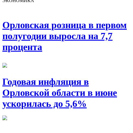
ЭКОНОМИКА
Орловская розница в первом
полугодии выросла на 7,7
процента
Годовая инфляция в
Орловской области в июне
ускорилась до 5,6%