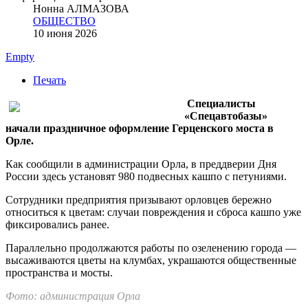
Нонна АЛМАЗОВА
ОБЩЕСТВО
10 июня 2026
Empty
Печать
Специалисты
«Спецавтобазы»
начали праздничное оформление Герценского моста в
Орле.
Как сообщили в администрации Орла, в преддверии Дня
России здесь установят 980 подвесных кашпо с петуниями.
Сотрудники предприятия призывают орловцев бережно
относиться к цветам: случаи повреждения и сброса кашпо уже
фиксировались ранее.
Параллельно продолжаются работы по озеленению города —
высаживаются цветы на клумбах, украшаются общественные
пространства и мосты.
Фото: администрация Орла