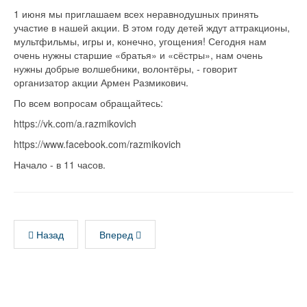
1 июня мы приглашаем всех неравнодушных принять
участие в нашей акции. В этом году детей ждут аттракционы,
мультфильмы, игры и, конечно, угощения! Сегодня нам
очень нужны старшие «братья» и «сёстры», нам очень
нужны добрые волшебники, волонтёры, - говорит
организатор акции Армен Размикович.
По всем вопросам обращайтесь:
https://vk.com/a.razmikovich
https://www.facebook.com/razmikovich
Начало - в 11 часов.
Назад
Вперед