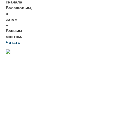
сначала
Балашовым,
а
затем
–
Банным
мостом.
Читать