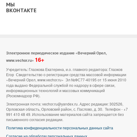
МЫ
ВКОНТАКТЕ
Электронное периодическое издание «Вечерний Орел,
16+
www.vechor.ru»
Учредитель: Глазкова Екатерина, и.о. главного редактора: Глазков
Егор Свидетельство о регистрации средства массовой информации
«Вечерний Орел, www.vechor.ru»
Эл №ФС77-40195 от 15 июня 2010
года выдано Федеральной службой по надзору в сфере связи,
информационных технологий и массовых коммуникаций
(Роскомнадзор РФ).
Электронная почта: vechor.ru@yandex.ru. Адрес редакции: 302526,
Орловская область, Орловский район, с. Паслово, д. 30. Телефон - +7
991 410 48 49. Использование материалов сайта запрещается без
письменного согласия редакции.
Политика конфиденциальности персональных данных сайта
Согласие на обработку персональных данных