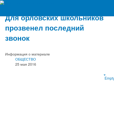
Вечерний Орёл
Для орловских школьников
прозвенел последний
звонок
Информация о материале
ОБЩЕСТВО
25 мая 2016
Empt