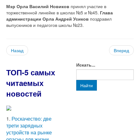
Мэр Орла Василий Новиков
принял участие в
торжественной линейке в школах №5 и №45.
Глава
администрации Орла Андрей Усиков
поздравил
выпускников и педагогов школы №23.
Назад
Вперед
Искать...
ТОП-5 самых
читаемых
Найти
новостей
1.
Роскачество: две
трети зарядных
устройств на рынке
опасны для жизни