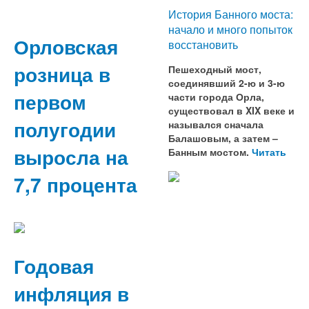
История Банного моста:
начало и много попыток
Орловская
восстановить
розница в
Пешеходный мост,
соединявший 2-ю и 3-ю
первом
части города Орла,
существовал в XIX веке и
полугодии
назывался сначала
Балашовым, а затем –
выросла на
Банным мостом.
Читать
7,7 процента
Годовая
инфляция в