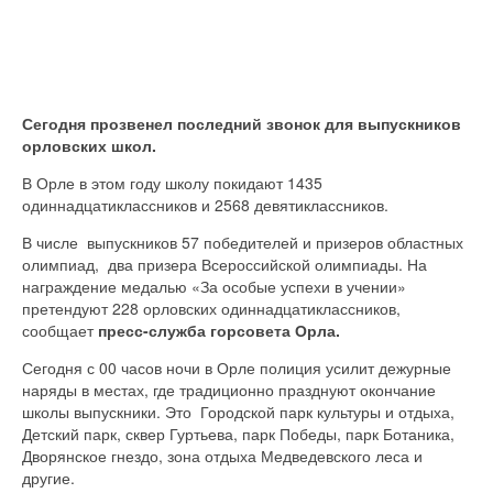
Сегодня прозвенел последний звонок для выпускников
орловских школ.
В Орле в этом году школу покидают 1435
одиннадцатиклассников и 2568 девятиклассников.
В числе выпускников 57 победителей и призеров областных
олимпиад, два призера Всероссийской олимпиады. На
награждение медалью «За особые успехи в учении»
претендуют 228 орловских одиннадцатиклассников,
сообщает
пресс-служба горсовета Орла.
Сегодня с 00 часов ночи в Орле полиция усилит дежурные
наряды в местах, где традиционно празднуют окончание
школы выпускники. Это Городской парк культуры и отдыха,
Детский парк, сквер Гуртьева, парк Победы, парк Ботаника,
Дворянское гнездо, зона отдыха Медведевского леса и
другие.