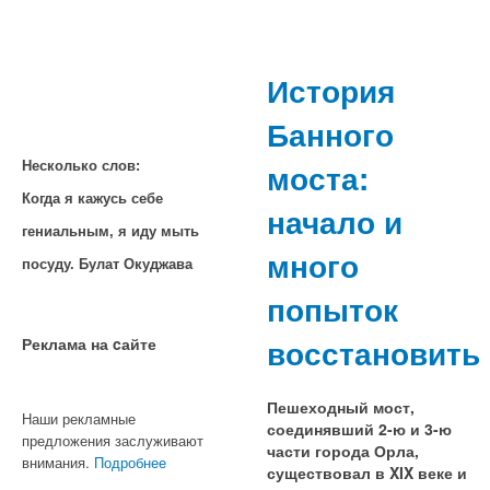
История
Банного
моста:
Несколько слов:
Когда я кажусь себе
начало и
гениальным, я иду мыть
много
посуду. Булат Окуджава
попыток
восстановить
Реклама на cайте
Пешеходный мост,
Наши рекламные
соединявший 2-ю и 3-ю
предложения заслуживают
части города Орла,
внимания.
Подробнее
существовал в XIX веке и