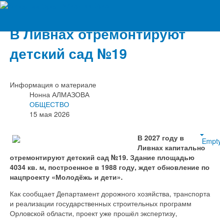
Вечерний Орёл
В Ливнах отремонтируют
детский сад №19
Информация о материале
Нонна АЛМАЗОВА
ОБЩЕСТВО
15 мая 2026
В 2027 году в
Empt
Ливнах капитально
отремонтируют детский сад №19. Здание площадью
4034 кв. м, построенное в 1988 году, ждет обновление по
нацпроекту «Молодёжь и дети».
Как сообщает Департамент дорожного хозяйства, транспорта
и реализации государственных строительных программ
Орловской области, проект уже прошёл экспертизу,