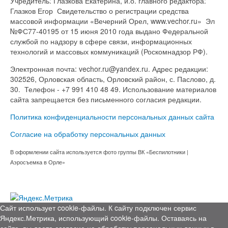
Учредитель: Глазкова Екатерина, и.о. главного редактора:
Глазков Егор Свидетельство о регистрации средства
массовой информации «Вечерний Орел, www.vechor.ru»
Эл
№ФС77-40195 от 15 июня 2010 года выдано Федеральной
службой по надзору в сфере связи, информационных
технологий и массовых коммуникаций (Роскомнадзор РФ).
Электронная почта: vechor.ru@yandex.ru. Адрес редакции:
302526, Орловская область, Орловский район, с. Паслово, д.
30. Телефон - +7 991 410 48 49. Использование материалов
сайта запрещается без письменного согласия редакции.
Политика конфиденциальности персональных данных сайта
Согласие на обработку персональных данных
В оформлении сайта используется фото группы ВК «Беспилотники |
Аэросъемка в Орле»
Сайт использует cookie-файлы. К cайту подключен сервис
Яндекс.Метрика, использующий cookie-файлы. Оставаясь на
сайте, вы даете согласие на обработку персональных данных в