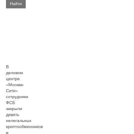
Найти
В
деловом
центре
«Москва-
Сити»
сотрудники
ФСБ
закрыли
девять
нелегальных
криптообменников
и