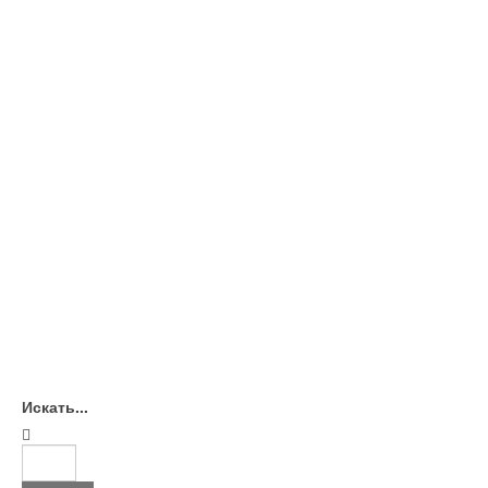
Искать...