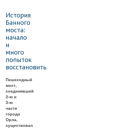
История
Банного
моста:
начало
и
много
попыток
восстановить
Пешеходный
мост,
соединявший
2-ю и
3-ю
части
города
Орла,
существовал