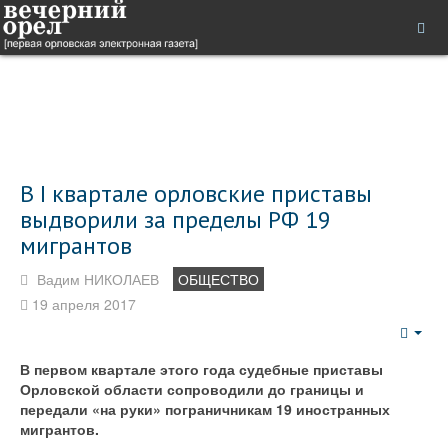
В I квартале орловские приставы
выдворили за пределы РФ 19
мигрантов
Вадим НИКОЛАЕВ
ОБЩЕСТВО
19 апреля 2017
Emp
В первом квартале этого года судебные приставы
Орловской области сопроводили до границы и
передали «на руки» пограничникам 19 иностранных
мигрантов.