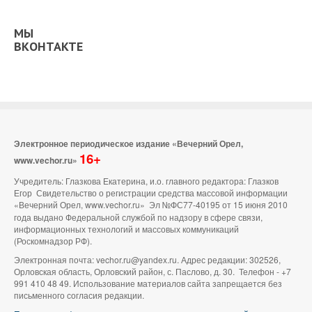
МЫ
ВКОНТАКТЕ
Электронное периодическое издание «Вечерний Орел,
16+
www.vechor.ru»
Учредитель: Глазкова Екатерина, и.о. главного редактора: Глазков
Егор Свидетельство о регистрации средства массовой информации
«Вечерний Орел, www.vechor.ru»
Эл №ФС77-40195 от 15 июня 2010
года выдано Федеральной службой по надзору в сфере связи,
информационных технологий и массовых коммуникаций
(Роскомнадзор РФ).
Электронная почта: vechor.ru@yandex.ru. Адрес редакции: 302526,
Орловская область, Орловский район, с. Паслово, д. 30. Телефон - +7
991 410 48 49. Использование материалов сайта запрещается без
письменного согласия редакции.