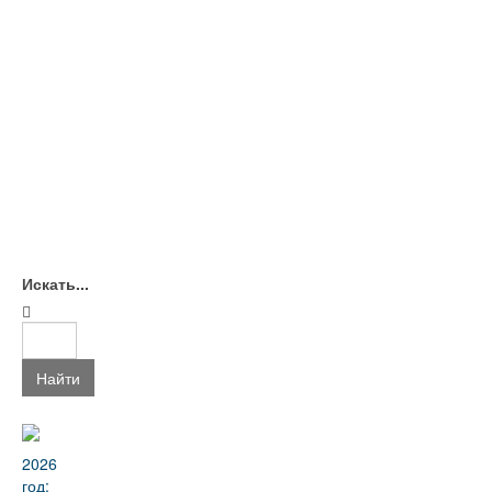
Искать...
Найти
2026
год: