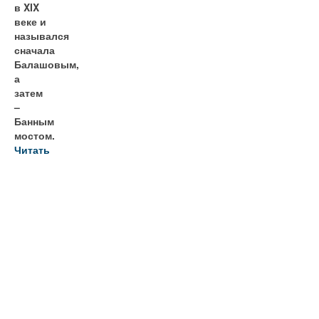
в XIX
веке и
назывался
сначала
Балашовым,
а
затем
–
Банным
мостом.
Читать